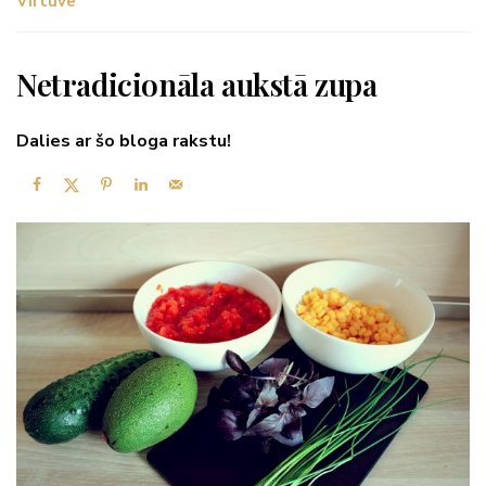
Virtuve
Netradicionāla aukstā zupa
Dalies ar šo bloga rakstu!