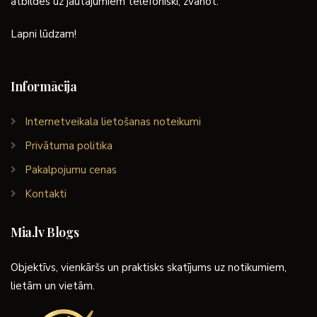
atbildes uz jautājumiem telefoniski, zvanot.
Lapni lūdzam!
Informācija
Internetveikala lietošanas noteikumi
Privātuma politika
Pakalpojumu cenas
Kontakti
Mia.lv Blogs
Objektīvs, vienkāršs un praktisks skatījums uz notikumiem,
lietām un vietām.