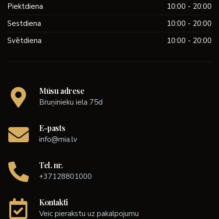
Piektdiena
10:00 - 20:00
Sestdiena
10:00 - 20:00
Svētdiena
10:00 - 20:00
Mūsu adrese
Bruņinieku iela 75d
E-pasts
info@mia.lv
Tel. nr.
+37128801000
Kontakti
Veic pierakstu uz pakalpojumu