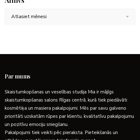
Arhīvs
Arhīvs
Par mums
Skaistumkopšanas un veselības studija Mia ir mājīgs
skaistumkopšanas salons Rīgas centrā, kurā tiek piedāvāti
kosmētiķa un masiera pakalpojumi. Mēs par savu galveno
prioritāti uzskatām rūpes par klientu, kvalitatīvu pakalpojumu
un pozitīvu emociju sniegšanu.
Pakalpojumi tiek veikti pēc pieraksta. Pieteikšanās un