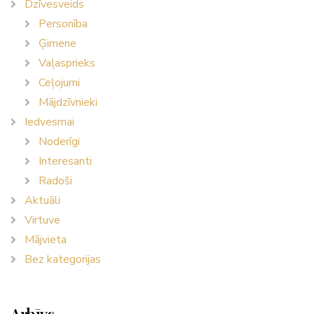
Dzīvesveids
Personība
Ģimene
Vaļasprieks
Ceļojumi
Mājdzīvnieki
Iedvesmai
Noderīgi
Interesanti
Radoši
Aktuāli
Virtuve
Mājvieta
Bez kategorijas