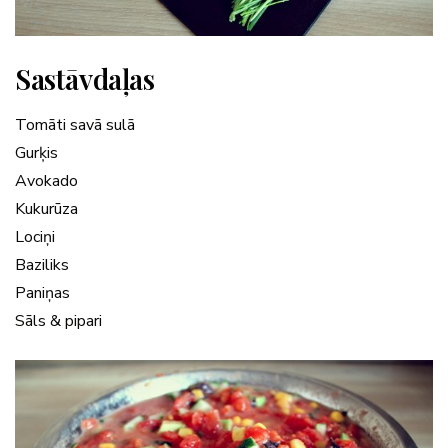
Sastāvdaļas
Tomāti savā sulā
Gurķis
Avokado
Kukurūza
Lociņi
Baziliks
Paniņas
Sāls & pipari