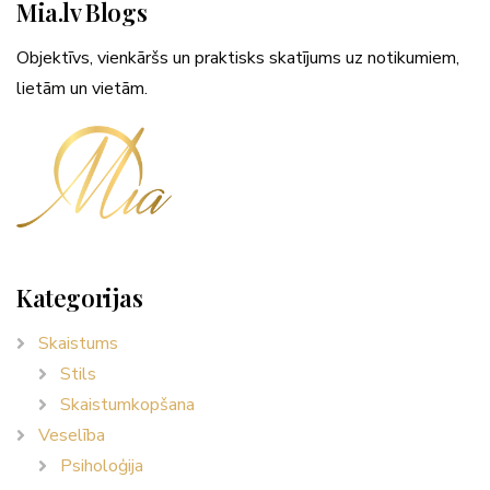
Mia.lv Blogs
Objektīvs, vienkāršs un praktisks skatījums uz notikumiem,
lietām un vietām.
Kategorijas
Skaistums
Stils
Skaistumkopšana
Veselība
Psiholoģija