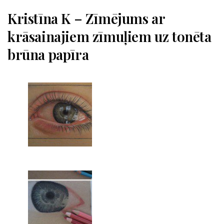
Kristīna K – Zīmējums ar
krāsainajiem zīmuļiem uz tonēta
brūna papīra