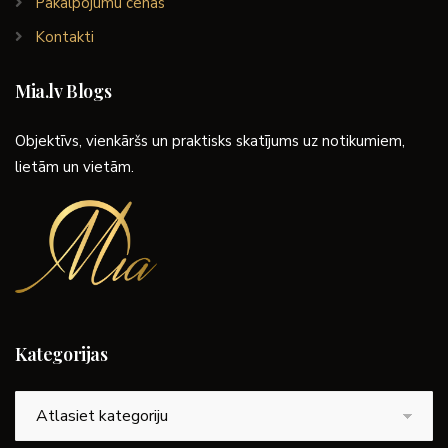
Pakalpojumu cenas
Kontakti
Mia.lv Blogs
Objektīvs, vienkāršs un praktisks skatījums uz notikumiem,
lietām un vietām.
Kategorijas
Kategorijas