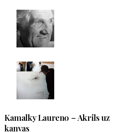
Kamalky Laureno – Akrils uz
kanvas