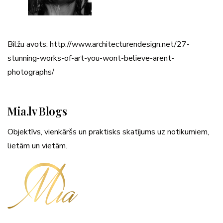
Bilžu avots: http://www.architecturendesign.net/27-
stunning-works-of-art-you-wont-believe-arent-
photographs/
Mia.lv Blogs
Objektīvs, vienkāršs un praktisks skatījums uz notikumiem,
lietām un vietām.