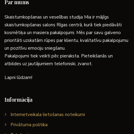
Par mums
Skaistumkopšanas un veselības studija Mia ir mājīgs
skaistumkopšanas salons Rīgas centrā, kurā tiek piedāvāti
kosmētiķa un masiera pakalpojumi. Mēs par savu galveno
prioritāti uzskatām rūpes par klientu, kvalitatīvu pakalpojumu
un pozitīvu emociju sniegšanu.
Pakalpojumi tiek veikti pēc pieraksta. Pieteikšanās un
atbildes uz jautājumiem telefoniski, zvanot.
Lapni lūdzam!
Informācija
Internetveikala lietošanas noteikumi
Privātuma politika