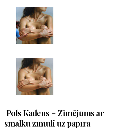
Pols Kadens – Zīmējums ar
smalku zīmuli uz papīra