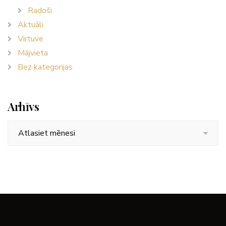
Radoši
Aktuāli
Virtuve
Mājvieta
Bez kategorijas
Arhīvs
Arhīvs