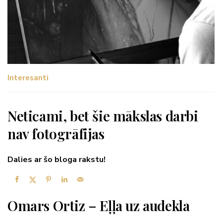
Interesanti
Neticami, bet šie mākslas darbi
nav fotogrāfijas
Dalies ar šo bloga rakstu!
Omars Ortiz – Eļļa uz audekla