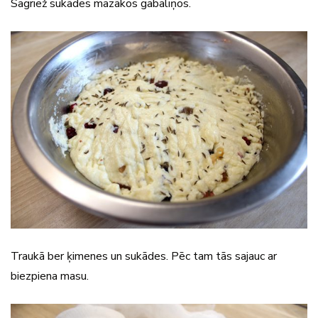
Sagriež sukādes mazākos gabaliņos.
Traukā ber ķimenes un sukādes. Pēc tam tās sajauc ar
biezpiena masu.