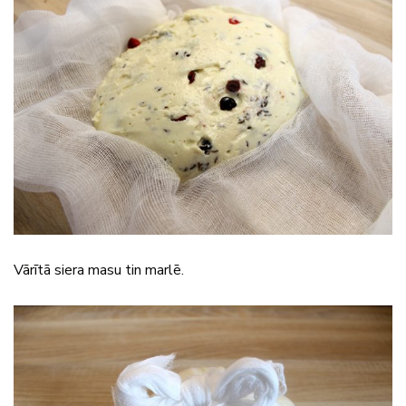
Vārītā siera masu tin marlē.