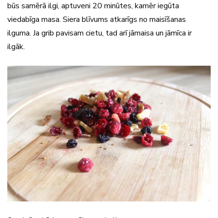
būs samērā ilgi, aptuveni 20 minūtes, kamēr iegūta
viedabīga masa. Siera blīvums atkarīgs no maisīšanas
ilguma. Ja grib pavisam cietu, tad arī jāmaisa un jāmīca ir
ilgāk.