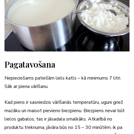
Pagatavošana
Nepieciešams patiešām liels katls – kā minimums 7 litri.
Sāk ar piena vārīšanu.
Kad piens ir sasniedzis vārīšanās temperatūru, uguni griež
mazāku un maisot pievieno biezpienu. Biezpiens nevar būt
lielos gabalos, tas ir jāsadala smalkāks. Atkarībā no
produktu treknuma, jāvāra būs no 15 – 30 minūtēm, ik pa