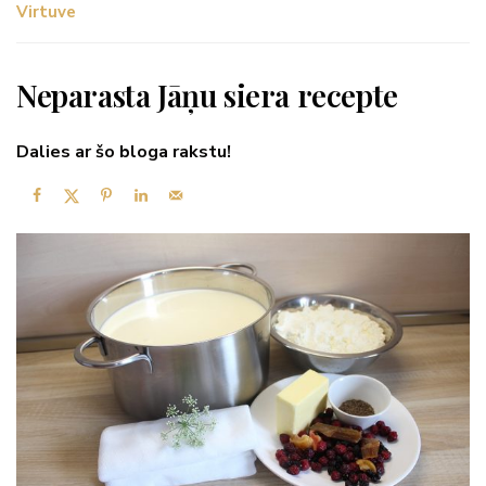
Virtuve
Neparasta Jāņu siera recepte
Dalies ar šo bloga rakstu!