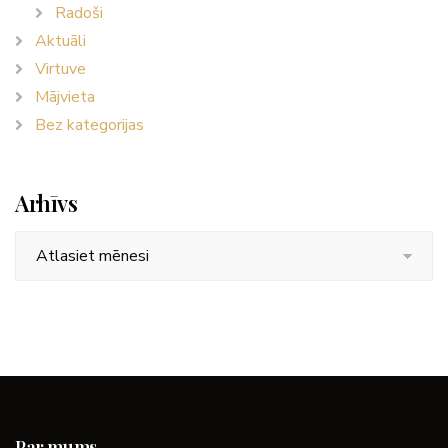
Radoši
Aktuāli
Virtuve
Mājvieta
Bez kategorijas
Arhīvs
Arhīvs
Par mums