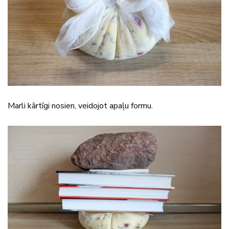
Marli kārtīgi nosien, veidojot apaļu formu.