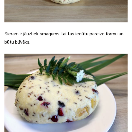
Sieram ir jāuzliek smagums, lai tas iegūtu pareizo formu un
būtu blīvāks.