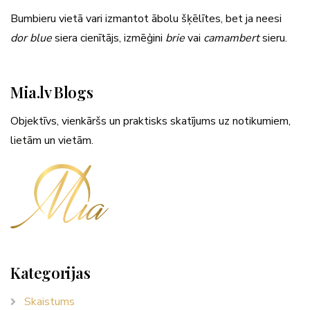
Bumbieru vietā vari izmantot ābolu šķēlītes, bet ja neesi
dor blue
siera cienītājs, izmēģini
brie
vai
camambert
sieru.
Mia.lv Blogs
Objektīvs, vienkāršs un praktisks skatījums uz notikumiem,
lietām un vietām.
Kategorijas
Skaistums