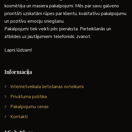
kosmētiķa un masiera pakalpojumi. Mēs par savu galveno
prioritāti uzskatām rūpes par klientu, kvalitatīvu pakalpojumu
un pozitīvu emociju sniegšanu.
Pakalpojumi tiek veikti pēc pieraksta. Pieteikšanās un
atbildes uz jautājumiem telefoniski, zvanot.
Lapni lūdzam!
Informācija
Internetveikala lietošanas noteikumi
Privātuma politika
Pakalpojumu cenas
Kontakti