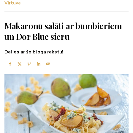
Virtuve
Makaronu salāti ar bumbieriem
un Dor Blue sieru
Dalies ar šo bloga rakstu!