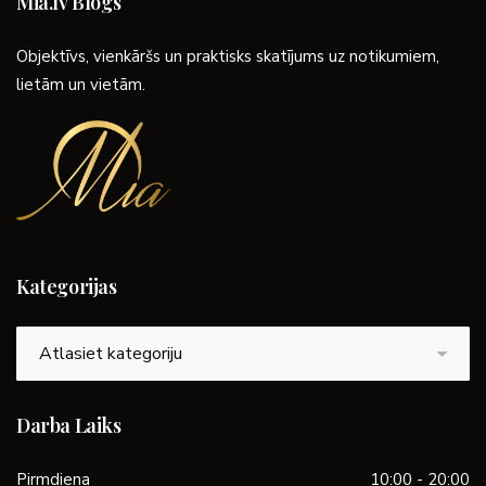
Mia.lv Blogs
Objektīvs, vienkāršs un praktisks skatījums uz notikumiem,
lietām un vietām.
Kategorijas
Kategorijas
Darba Laiks
Pirmdiena
10:00 - 20:00