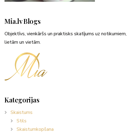
Mia.lv Blogs
Objektīvs, vienkāršs un praktisks skatījums uz notikumiem,
lietām un vietām.
Kategorijas
Skaistums
Stils
Skaistumkopšana