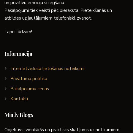
un pozitīvu emociju sniegšanu.
Pakalpojumi tiek veikti pēc pieraksta. Pieteikšanās un
atbildes uz jautājumiem telefoniski, zvanot.
Lapni lūdzam!
Informācija
Internetveikala lietošanas noteikumi
Privātuma politika
Pakalpojumu cenas
Kontakti
Mia.lv Blogs
Objektīvs, vienkāršs un praktisks skatījums uz notikumiem,