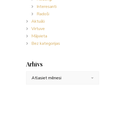
Interesanti
Radoši
Aktuāli
Virtuve
Mājvieta
Bez kategorijas
Arhīvs
Arhīvs