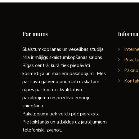
Par mums
Informāc
Skaistumkopšanas un veselības studija
Interne
Mia ir mājīgs skaistumkopšanas salons
Privātu
Rīgas centrā, kurā tiek piedāvāti
Pakalp
kosmētiķa un masiera pakalpojumi. Mēs
Kontak
par savu galveno prioritāti uzskatām
rūpes par klientu, kvalitatīvu
pakalpojumu un pozitīvu emociju
sniegšanu.
Pakalpojumi tiek veikti pēc pieraksta.
Pieteikšanās un atbildes uz jautājumiem
telefoniski, zvanot.