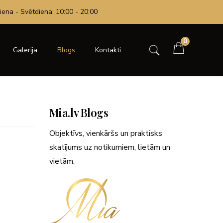
iena - Svētdiena: 10:00 - 20:00
0
Galerija
Blogs
Kontakti
Mia.lv Blogs
Objektīvs, vienkāršs un praktisks
skatījums uz notikumiem, lietām un
vietām.