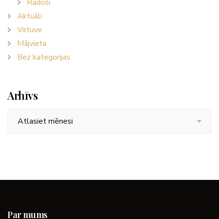
Radoši
Aktuāli
Virtuve
Mājvieta
Bez kategorijas
Arhīvs
Arhīvs
Par mums