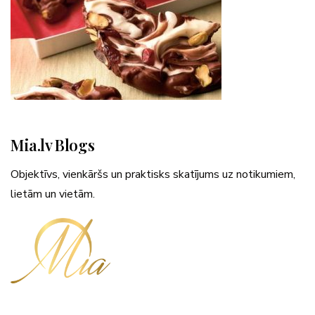
Mia.lv Blogs
Objektīvs, vienkāršs un praktisks skatījums uz notikumiem,
lietām un vietām.