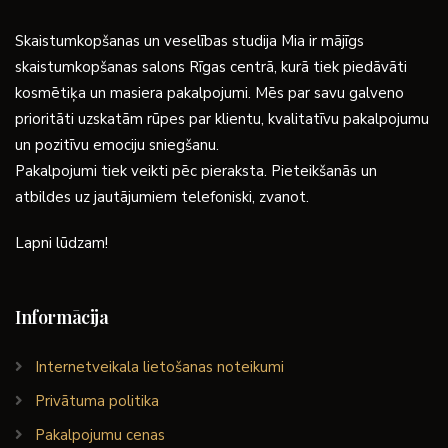
Skaistumkopšanas un veselības studija Mia ir mājīgs
skaistumkopšanas salons Rīgas centrā, kurā tiek piedāvāti
kosmētiķa un masiera pakalpojumi. Mēs par savu galveno
prioritāti uzskatām rūpes par klientu, kvalitatīvu pakalpojumu
un pozitīvu emociju sniegšanu.
Pakalpojumi tiek veikti pēc pieraksta. Pieteikšanās un
atbildes uz jautājumiem telefoniski, zvanot.
Lapni lūdzam!
Informācija
Internetveikala lietošanas noteikumi
Privātuma politika
Pakalpojumu cenas