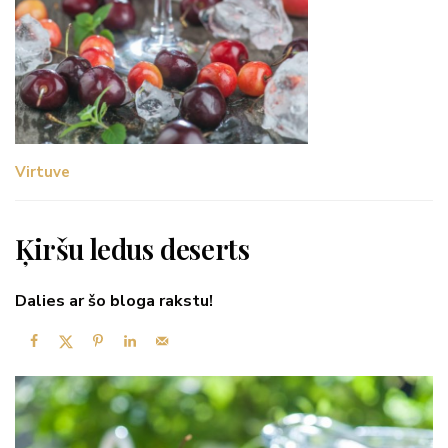
Virtuve
Ķiršu ledus deserts
Dalies ar šo bloga rakstu!