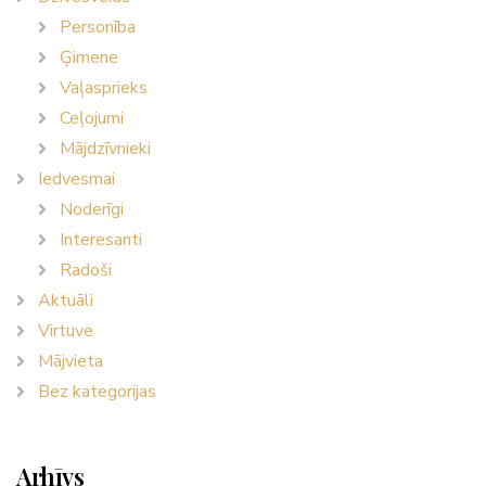
Personība
Ģimene
Vaļasprieks
Ceļojumi
Mājdzīvnieki
Iedvesmai
Noderīgi
Interesanti
Radoši
Aktuāli
Virtuve
Mājvieta
Bez kategorijas
Arhīvs