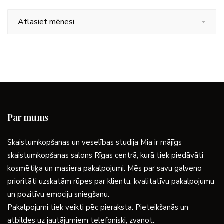
Arhīvs
Par mums
Skaistumkopšanas un veselības studija Mia ir mājīgs
skaistumkopšanas salons Rīgas centrā, kurā tiek piedāvāti
kosmētiķa un masiera pakalpojumi. Mēs par savu galveno
prioritāti uzskatām rūpes par klientu, kvalitatīvu pakalpojumu
un pozitīvu emociju sniegšanu.
Pakalpojumi tiek veikti pēc pieraksta. Pieteikšanās un
atbildes uz jautājumiem telefoniski, zvanot.