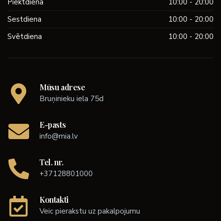
Piektdiena
10:00 - 20:00
Sestdiena
10:00 - 20:00
Svētdiena
10:00 - 20:00
Mūsu adrese
Bruņinieku iela 75d
E-pasts
info@mia.lv
Tel. nr.
+37128801000
Kontakti
Veic pierakstu uz pakalpojumu