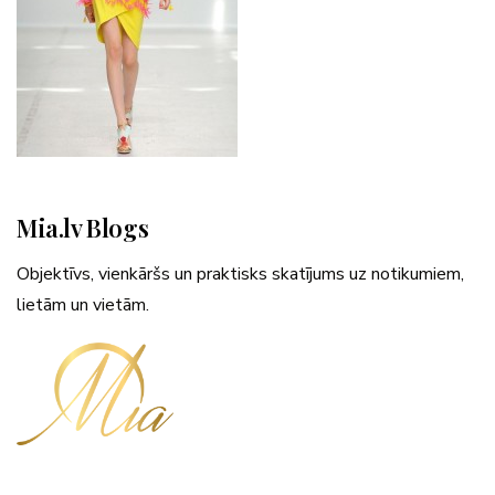
Mia.lv Blogs
Objektīvs, vienkāršs un praktisks skatījums uz notikumiem,
lietām un vietām.