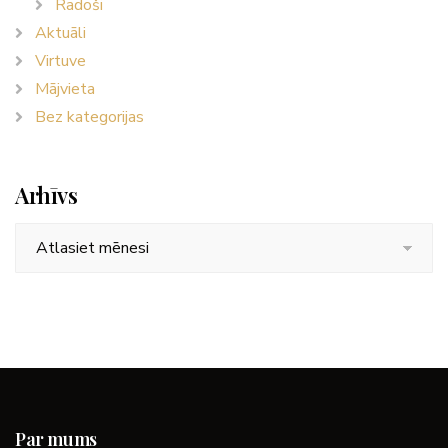
Radoši
Aktuāli
Virtuve
Mājvieta
Bez kategorijas
Arhīvs
Arhīvs
Par mums