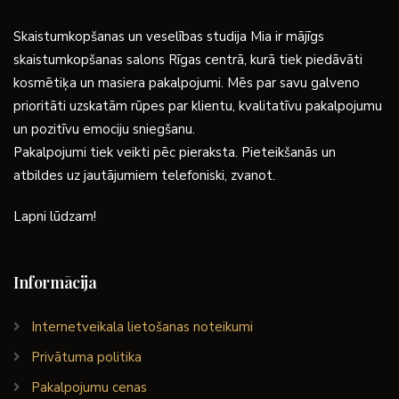
Skaistumkopšanas un veselības studija Mia ir mājīgs
skaistumkopšanas salons Rīgas centrā, kurā tiek piedāvāti
kosmētiķa un masiera pakalpojumi. Mēs par savu galveno
prioritāti uzskatām rūpes par klientu, kvalitatīvu pakalpojumu
un pozitīvu emociju sniegšanu.
Pakalpojumi tiek veikti pēc pieraksta. Pieteikšanās un
atbildes uz jautājumiem telefoniski, zvanot.
Lapni lūdzam!
Informācija
Internetveikala lietošanas noteikumi
Privātuma politika
Pakalpojumu cenas