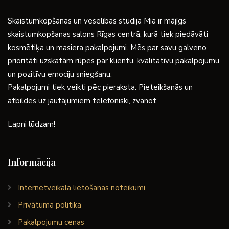
Skaistumkopšanas un veselības studija Mia ir mājīgs
skaistumkopšanas salons Rīgas centrā, kurā tiek piedāvāti
kosmētiķa un masiera pakalpojumi. Mēs par savu galveno
prioritāti uzskatām rūpes par klientu, kvalitatīvu pakalpojumu
un pozitīvu emociju sniegšanu.
Pakalpojumi tiek veikti pēc pieraksta. Pieteikšanās un
atbildes uz jautājumiem telefoniski, zvanot.
Lapni lūdzam!
Informācija
Internetveikala lietošanas noteikumi
Privātuma politika
Pakalpojumu cenas