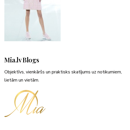
Mia.lv Blogs
Objektīvs, vienkāršs un praktisks skatījums uz notikumiem,
lietām un vietām.