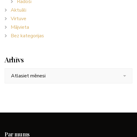
Radoši
Aktuāli
Virtuve
Mājvieta
Bez kategorijas
Arhīvs
Arhīvs
Par mums