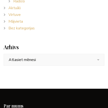
Radoši
Aktuāli
Virtuve
Mājvieta
Bez kategorijas
Arhīvs
Arhīvs
Par mums