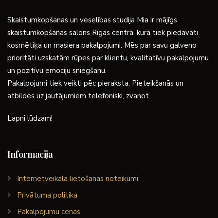
Skaistumkopšanas un veselības studija Mia ir mājīgs
skaistumkopšanas salons Rīgas centrā, kurā tiek piedāvāti
kosmētiķa un masiera pakalpojumi. Mēs par savu galveno
prioritāti uzskatām rūpes par klientu, kvalitatīvu pakalpojumu
un pozitīvu emociju sniegšanu.
Pakalpojumi tiek veikti pēc pieraksta. Pieteikšanās un
atbildes uz jautājumiem telefoniski, zvanot.
Lapni lūdzam!
Informācija
Internetveikala lietošanas noteikumi
Privātuma politika
Pakalpojumu cenas