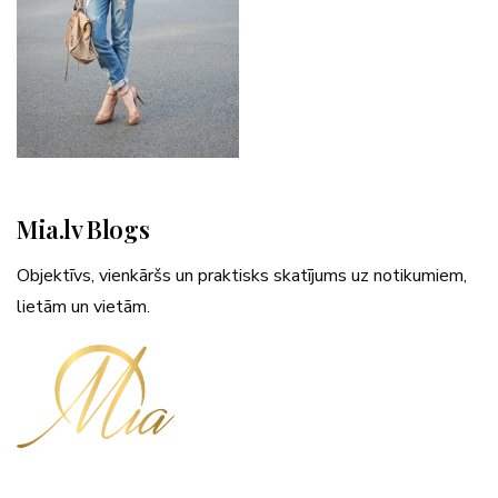
Mia.lv Blogs
Objektīvs, vienkāršs un praktisks skatījums uz notikumiem,
lietām un vietām.