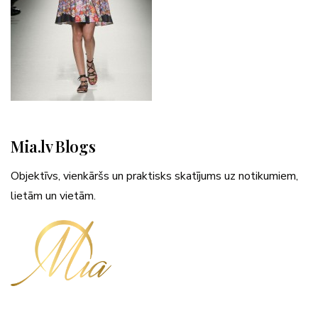
Mia.lv Blogs
Objektīvs, vienkāršs un praktisks skatījums uz notikumiem,
lietām un vietām.