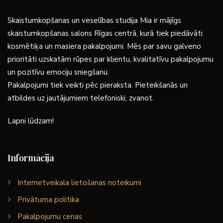
Skaistumkopšanas un veselības studija Mia ir mājīgs
skaistumkopšanas salons Rīgas centrā, kurā tiek piedāvāti
kosmētiķa un masiera pakalpojumi. Mēs par savu galveno
prioritāti uzskatām rūpes par klientu, kvalitatīvu pakalpojumu
un pozitīvu emociju sniegšanu.
Pakalpojumi tiek veikti pēc pieraksta. Pieteikšanās un
atbildes uz jautājumiem telefoniski, zvanot.
Lapni lūdzam!
Informācija
Internetveikala lietošanas noteikumi
Privātuma politika
Pakalpojumu cenas