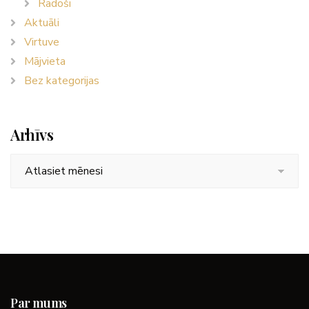
Radoši
Aktuāli
Virtuve
Mājvieta
Bez kategorijas
Arhīvs
Arhīvs
Par mums