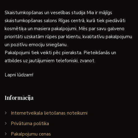
Skaistumkopšanas un veselības studija Mia ir mājīgs
skaistumkopšanas salons Rīgas centrā, kurā tiek piedāvāti
kosmētiķa un masiera pakalpojumi. Mēs par savu galveno
prioritāti uzskatām rūpes par klientu, kvalitatīvu pakalpojumu
un pozitīvu emociju sniegšanu.
Pakalpojumi tiek veikti pēc pieraksta. Pieteikšanās un
atbildes uz jautājumiem telefoniski, zvanot.
Lapni lūdzam!
Informācija
Internetveikala lietošanas noteikumi
Privātuma politika
Pakalpojumu cenas