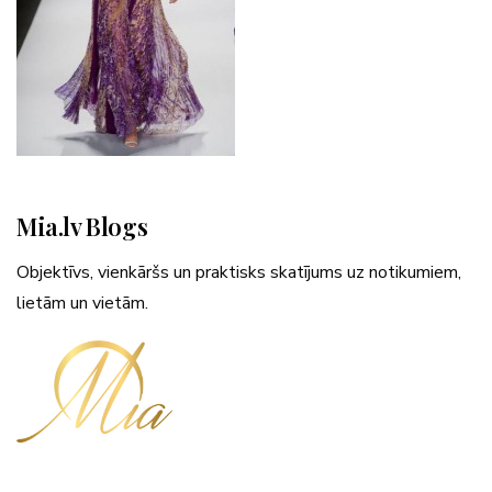
Mia.lv Blogs
Objektīvs, vienkāršs un praktisks skatījums uz notikumiem,
lietām un vietām.