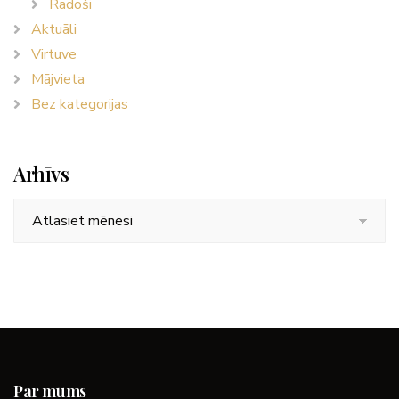
Radoši
Aktuāli
Virtuve
Mājvieta
Bez kategorijas
Arhīvs
Arhīvs
Par mums