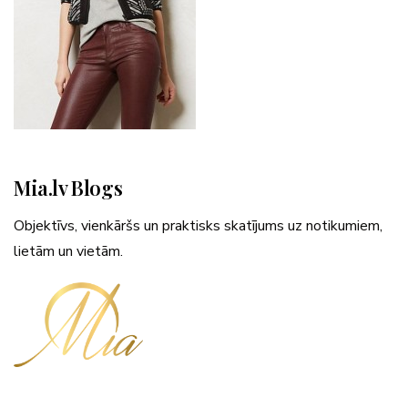
Mia.lv Blogs
Objektīvs, vienkāršs un praktisks skatījums uz notikumiem,
lietām un vietām.