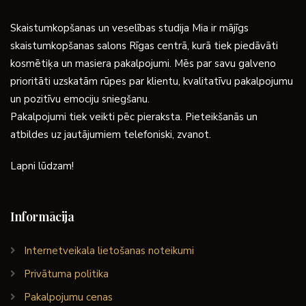
Skaistumkopšanas un veselības studija Mia ir mājīgs
skaistumkopšanas salons Rīgas centrā, kurā tiek piedāvāti
kosmētiķa un masiera pakalpojumi. Mēs par savu galveno
prioritāti uzskatām rūpes par klientu, kvalitatīvu pakalpojumu
un pozitīvu emociju sniegšanu.
Pakalpojumi tiek veikti pēc pieraksta. Pieteikšanās un
atbildes uz jautājumiem telefoniski, zvanot.
Lapni lūdzam!
Informācija
Internetveikala lietošanas noteikumi
Privātuma politika
Pakalpojumu cenas