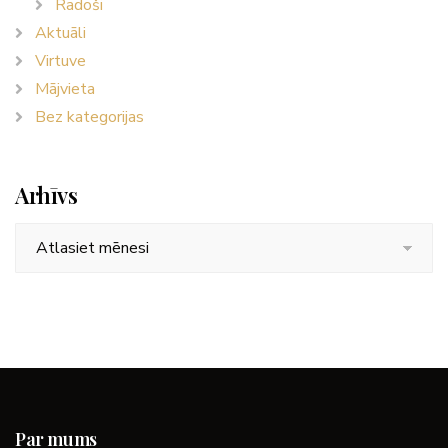
Radoši
Aktuāli
Virtuve
Mājvieta
Bez kategorijas
Arhīvs
Arhīvs
Par mums