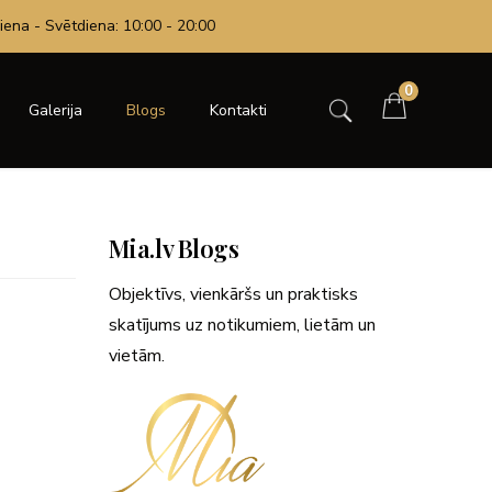
iena - Svētdiena: 10:00 - 20:00
0
Galerija
Blogs
Kontakti
Mia.lv Blogs
Objektīvs, vienkāršs un praktisks
skatījums uz notikumiem, lietām un
vietām.