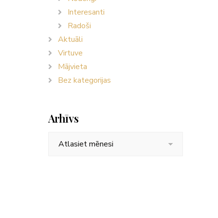
Interesanti
Radoši
Aktuāli
Virtuve
Mājvieta
Bez kategorijas
Arhīvs
Arhīvs