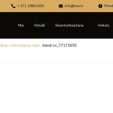
+ 371 28801000
info@mia.lv
Pirmd
Mia
Aktuāli
Skaistumkopšana
Veikals
kais solis karjeras labā
/
send-cv_77171653