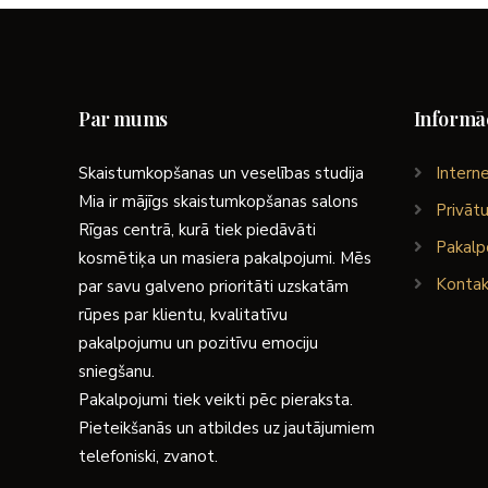
Par mums
Informāc
Skaistumkopšanas un veselības studija
Interne
Mia ir mājīgs skaistumkopšanas salons
Privātu
Rīgas centrā, kurā tiek piedāvāti
Pakalp
kosmētiķa un masiera pakalpojumi. Mēs
Kontak
par savu galveno prioritāti uzskatām
rūpes par klientu, kvalitatīvu
pakalpojumu un pozitīvu emociju
sniegšanu.
Pakalpojumi tiek veikti pēc pieraksta.
Pieteikšanās un atbildes uz jautājumiem
telefoniski, zvanot.