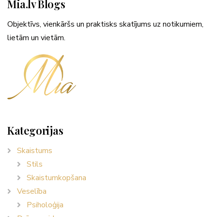
Mia.lv Blogs
Objektīvs, vienkāršs un praktisks skatījums uz notikumiem,
lietām un vietām.
Kategorijas
Skaistums
Stils
Skaistumkopšana
Veselība
Psiholoģija