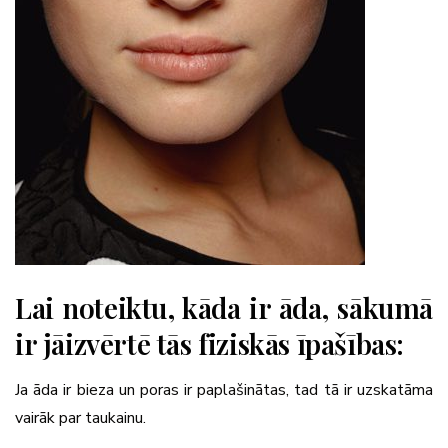
Lai noteiktu, kāda ir āda, sākumā
ir jāizvērtē tās fiziskās īpašības:
Ja āda ir bieza un poras ir paplašinātas, tad tā ir uzskatāma
vairāk par taukainu.