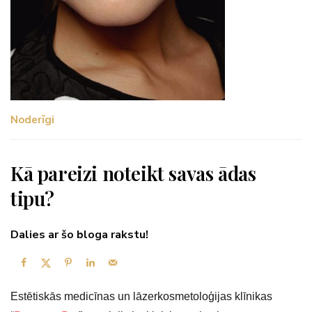
Noderīgi
Kā pareizi noteikt savas ādas
tipu?
Dalies ar šo bloga rakstu!
Estētiskās medicīnas un lāzerkosmetoloģijas klīnikas