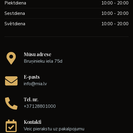
Piektdiena
10:00 - 20:00
Sestdiena
10:00 - 20:00
Svētdiena
10:00 - 20:00
Mūsu adrese
Bruņinieku iela 75d
E-pasts
info@mia.lv
Tel. nr.
+37128801000
Kontakti
Veic pierakstu uz pakalpojumu