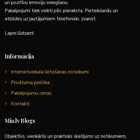
un pozitīvu emociju sniegšanu.
Pakalpojumi tiek veikti pēc pieraksta. Pieteikšanās un
atbildes uz jautājumiem telefoniski, zvanot.
Lapni lūdzam!
Informācija
Internetveikala lietošanas noteikumi
Privātuma politika
Pakalpojumu cenas
Kontakti
Mia.lv Blogs
Objektīvs, vienkāršs un praktisks skatījums uz notikumiem,