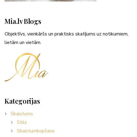
Mia.lv Blogs
Objektīvs, vienkāršs un praktisks skatījums uz notikumiem,
lietām un vietām.
Kategorijas
Skaistums
Stils
Skaistumkopšana