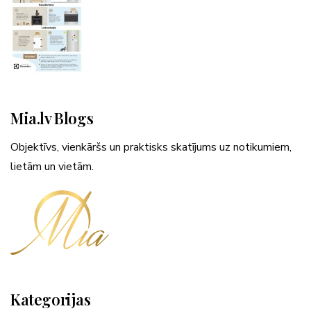
Mia.lv Blogs
Objektīvs, vienkāršs un praktisks skatījums uz notikumiem,
lietām un vietām.
Kategorijas