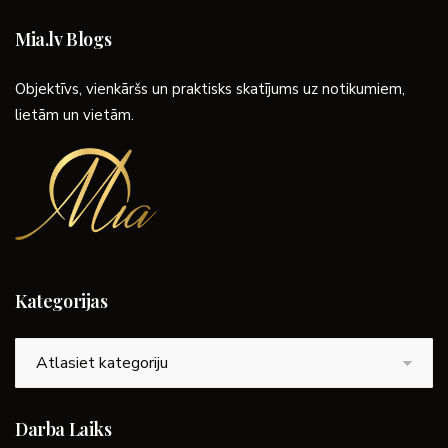
Mia.lv Blogs
Objektīvs, vienkāršs un praktisks skatījums uz notikumiem,
lietām un vietām.
Kategorijas
Kategorijas
Darba Laiks