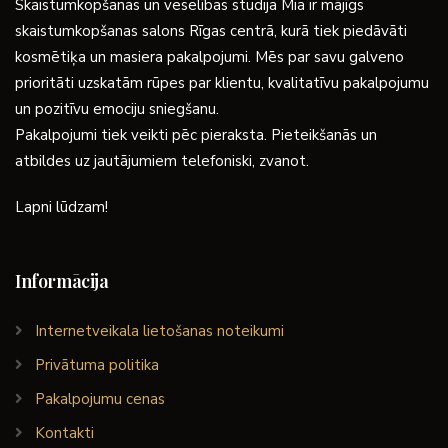
Skaistumkopšanas un veselības studija Mia ir mājīgs
skaistumkopšanas salons Rīgas centrā, kurā tiek piedāvāti
kosmētiķa un masiera pakalpojumi. Mēs par savu galveno
prioritāti uzskatām rūpes par klientu, kvalitatīvu pakalpojumu
un pozitīvu emociju sniegšanu.
Pakalpojumi tiek veikti pēc pieraksta. Pieteikšanās un
atbildes uz jautājumiem telefoniski, zvanot.
Lapni lūdzam!
Informācija
Internetveikala lietošanas noteikumi
Privātuma politika
Pakalpojumu cenas
Kontakti