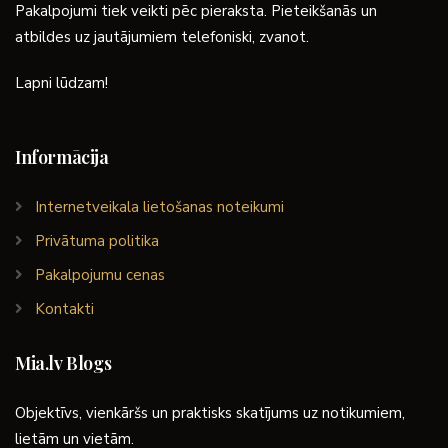
Pakalpojumi tiek veikti pēc pieraksta. Pieteikšanās un
atbildes uz jautājumiem telefoniski, zvanot.
Lapni lūdzam!
Informācija
Internetveikala lietošanas noteikumi
Privātuma politika
Pakalpojumu cenas
Kontakti
Mia.lv Blogs
Objektīvs, vienkāršs un praktisks skatījums uz notikumiem,
lietām un vietām.