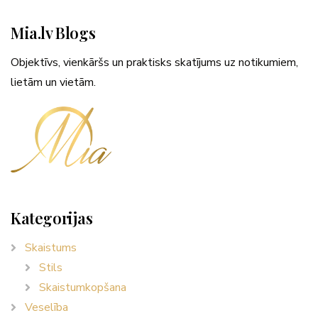
Mia.lv Blogs
Objektīvs, vienkāršs un praktisks skatījums uz notikumiem,
lietām un vietām.
Kategorijas
Skaistums
Stils
Skaistumkopšana
Veselība