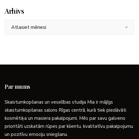
Arhīvs
Arhīvs
Par mums
Skaistumkopšanas un veselības studija Mia ir mājīgs
skaistumkopšanas salons Rīgas centrā, kurā tiek piedāvāti
kosmētiķa un masiera pakalpojumi. Mēs par savu galveno
prioritāti uzskatām rūpes par klientu, kvalitatīvu pakalpojumu
un pozitīvu emociju sniegšanu.