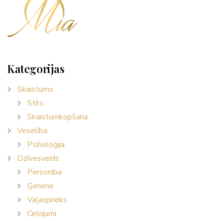
Kategorijas
Skaistums
Stils
Skaistumkopšana
Veselība
Psiholoģija
Dzīvesveids
Personība
Ģimene
Vaļasprieks
Ceļojumi