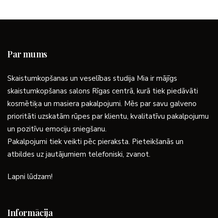
Par mums
Skaistumkopšanas un veselības studija Mia ir mājīgs
skaistumkopšanas salons Rīgas centrā, kurā tiek piedāvāti
kosmētiķa un masiera pakalpojumi. Mēs par savu galveno
prioritāti uzskatām rūpes par klientu, kvalitatīvu pakalpojumu
un pozitīvu emociju sniegšanu.
Pakalpojumi tiek veikti pēc pieraksta. Pieteikšanās un
atbildes uz jautājumiem telefoniski, zvanot.
Lapni lūdzam!
Informācija