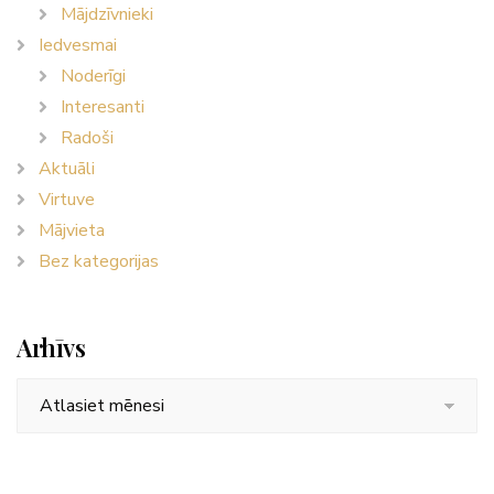
Mājdzīvnieki
Iedvesmai
Noderīgi
Interesanti
Radoši
Aktuāli
Virtuve
Mājvieta
Bez kategorijas
Arhīvs
Arhīvs