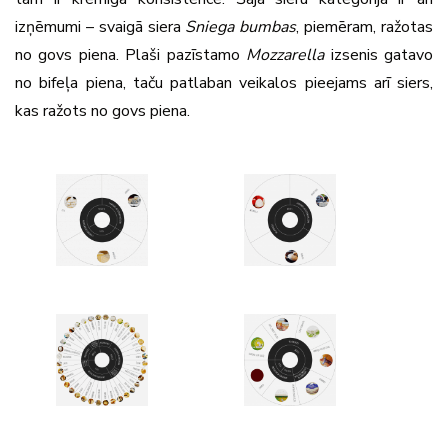
izņēmumi – svaigā siera
Sniega bumbas
, piemēram, ražotas
no govs piena. Plaši pazīstamo
Mozzarella
izsenis gatavo
no bifeļa piena, taču patlaban veikalos pieejams arī siers,
kas ražots no govs piena.