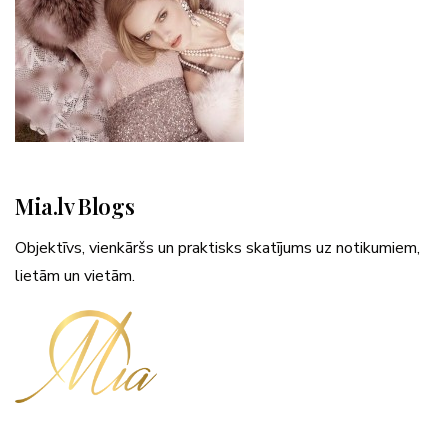
Mia.lv Blogs
Objektīvs, vienkāršs un praktisks skatījums uz notikumiem,
lietām un vietām.