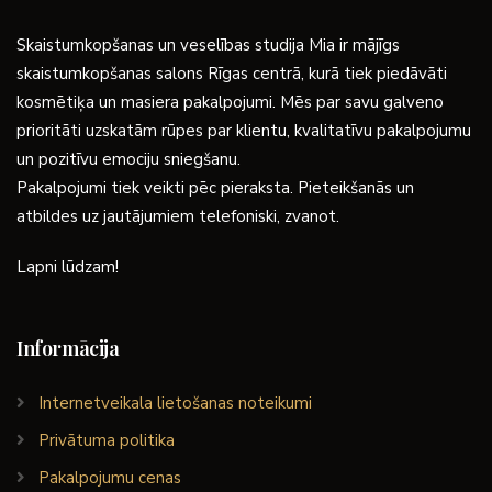
Skaistumkopšanas un veselības studija Mia ir mājīgs
skaistumkopšanas salons Rīgas centrā, kurā tiek piedāvāti
kosmētiķa un masiera pakalpojumi. Mēs par savu galveno
prioritāti uzskatām rūpes par klientu, kvalitatīvu pakalpojumu
un pozitīvu emociju sniegšanu.
Pakalpojumi tiek veikti pēc pieraksta. Pieteikšanās un
atbildes uz jautājumiem telefoniski, zvanot.
Lapni lūdzam!
Informācija
Internetveikala lietošanas noteikumi
Privātuma politika
Pakalpojumu cenas