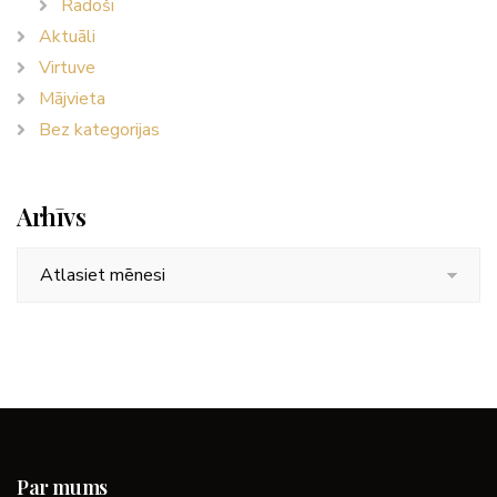
Radoši
Aktuāli
Virtuve
Mājvieta
Bez kategorijas
Arhīvs
Arhīvs
Par mums