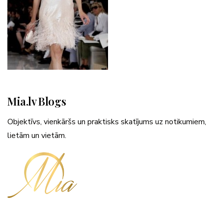
Mia.lv Blogs
Objektīvs, vienkāršs un praktisks skatījums uz notikumiem,
lietām un vietām.