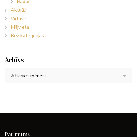
Radoši
Aktuāli
Virtuve
Mājvieta
Bez kategorijas
Arhīvs
Arhīvs
Par mums