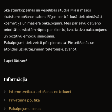
Skaistumkopšanas un veselības studija Mia ir mājīgs
skaistumkopšanas salons Rīgas centrā, kurā tiek piedāvāti
kosmētiķa un masiera pakalpojumi. Mēs par savu galveno
prioritāti uzskatām rūpes par klientu, kvalitatīvu pakalpojumu
un pozitīvu emociju sniegšanu.
Pakalpojumi tiek veikti pēc pieraksta. Pieteikšanās un
atbildes uz jautājumiem telefoniski, zvanot.
Lapni lūdzam!
Informācija
Internetveikala lietošanas noteikumi
Privātuma politika
Pakalpojumu cenas