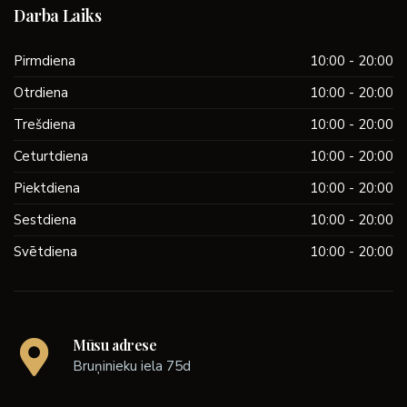
Darba Laiks
Pirmdiena
10:00 - 20:00
Otrdiena
10:00 - 20:00
Trešdiena
10:00 - 20:00
Ceturtdiena
10:00 - 20:00
Piektdiena
10:00 - 20:00
Sestdiena
10:00 - 20:00
Svētdiena
10:00 - 20:00
Mūsu adrese
Bruņinieku iela 75d