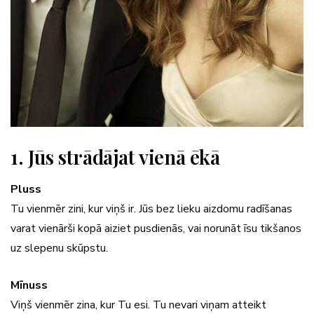
1. Jūs strādājat vienā ēkā
Pluss
Tu vienmēr zini, kur viņš ir. Jūs bez lieku aizdomu radīšanas
varat vienārši kopā aiziet pusdienās, vai norunāt īsu tikšanos
uz slepenu skūpstu.
Mīnuss
Viņš vienmēr zina, kur Tu esi. Tu nevari viņam atteikt