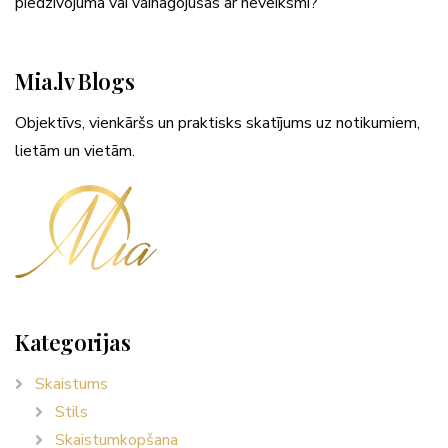
piedzīvojumā vai vainagojušās ar neveiksmi?
Mia.lv Blogs
Objektīvs, vienkāršs un praktisks skatījums uz notikumiem,
lietām un vietām.
Kategorijas
Skaistums
Stils
Skaistumkopšana