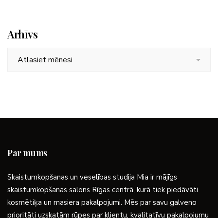
Arhīvs
Arhīvs
Par mums
Skaistumkopšanas un veselības studija Mia ir mājīgs
skaistumkopšanas salons Rīgas centrā, kurā tiek piedāvāti
kosmētiķa un masiera pakalpojumi. Mēs par savu galveno
prioritāti uzskatām rūpes par klientu, kvalitatīvu pakalpojumu