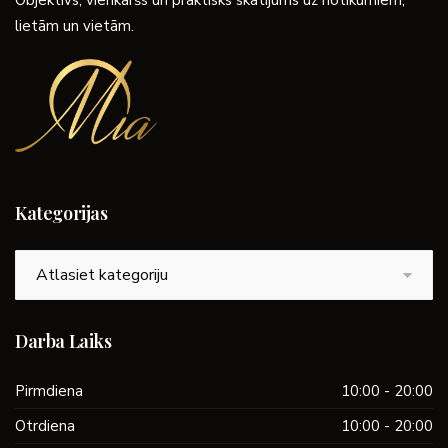
Objektīvs, vienkāršs un praktisks skatījums uz notikumiem,
lietām un vietām.
Kategorijas
Kategorijas
Darba Laiks
Pirmdiena
10:00 - 20:00
Otrdiena
10:00 - 20:00