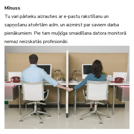
Mīnuss
Tu vari pārlieku aizrauties ar e-pastu rakstīšanu un
sapņošanu atvērtām acīm, un aizmirst par saviem darba
pienākumiem. Pie tam muļķīga smaidīšana datora monitorā
nemaz neizskatās profesionāli.