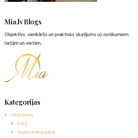
Mia.lv Blogs
Objektīvs, vienkāršs un praktisks skatījums uz notikumiem,
lietām un vietām.
Kategorijas
Skaistums
Stils
Skaistumkopšana