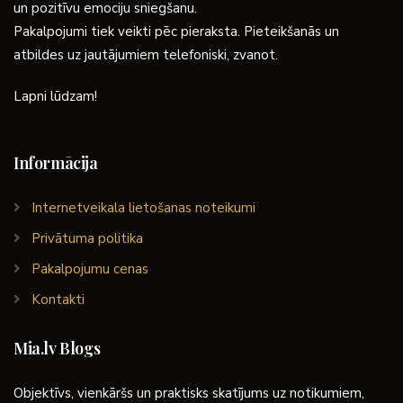
un pozitīvu emociju sniegšanu.
Pakalpojumi tiek veikti pēc pieraksta. Pieteikšanās un
atbildes uz jautājumiem telefoniski, zvanot.
Lapni lūdzam!
Informācija
Internetveikala lietošanas noteikumi
Privātuma politika
Pakalpojumu cenas
Kontakti
Mia.lv Blogs
Objektīvs, vienkāršs un praktisks skatījums uz notikumiem,