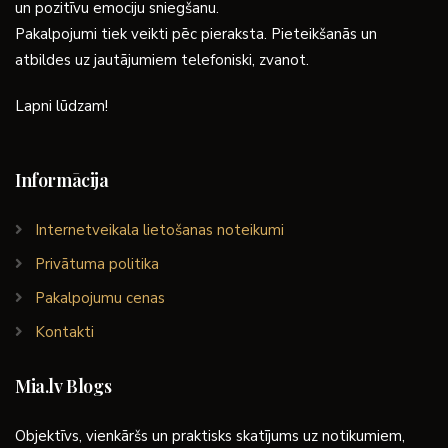
un pozitīvu emociju sniegšanu.
Pakalpojumi tiek veikti pēc pieraksta. Pieteikšanās un
atbildes uz jautājumiem telefoniski, zvanot.
Lapni lūdzam!
Informācija
Internetveikala lietošanas noteikumi
Privātuma politika
Pakalpojumu cenas
Kontakti
Mia.lv Blogs
Objektīvs, vienkāršs un praktisks skatījums uz notikumiem,