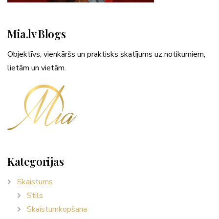
Mia.lv Blogs
Objektīvs, vienkāršs un praktisks skatījums uz notikumiem,
lietām un vietām.
Kategorijas
Skaistums
Stils
Skaistumkopšana