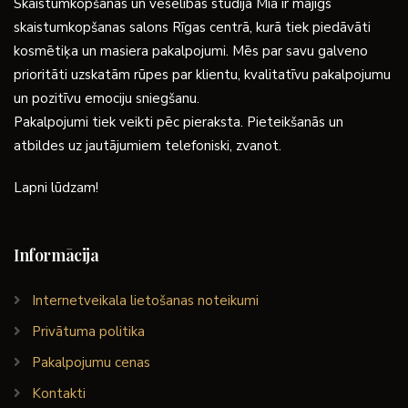
Skaistumkopšanas un veselības studija Mia ir mājīgs
skaistumkopšanas salons Rīgas centrā, kurā tiek piedāvāti
kosmētiķa un masiera pakalpojumi. Mēs par savu galveno
prioritāti uzskatām rūpes par klientu, kvalitatīvu pakalpojumu
un pozitīvu emociju sniegšanu.
Pakalpojumi tiek veikti pēc pieraksta. Pieteikšanās un
atbildes uz jautājumiem telefoniski, zvanot.
Lapni lūdzam!
Informācija
Internetveikala lietošanas noteikumi
Privātuma politika
Pakalpojumu cenas
Kontakti