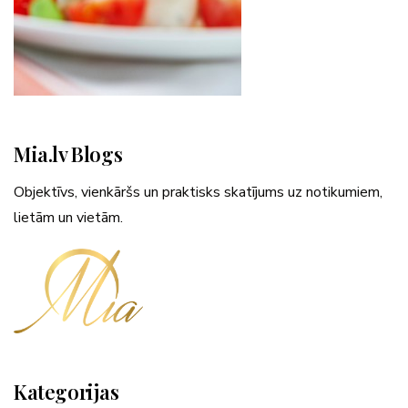
Mia.lv Blogs
Objektīvs, vienkāršs un praktisks skatījums uz notikumiem,
lietām un vietām.
Kategorijas