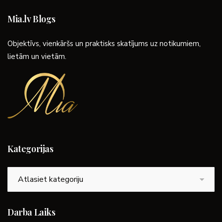
Mia.lv Blogs
Objektīvs, vienkāršs un praktisks skatījums uz notikumiem,
lietām un vietām.
Kategorijas
Kategorijas
Darba Laiks