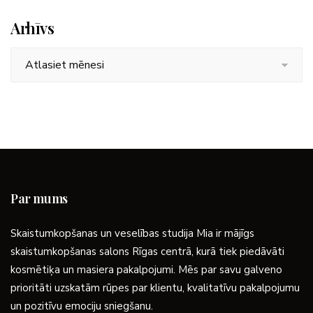
Arhīvs
Arhīvs
Par mums
Skaistumkopšanas un veselības studija Mia ir mājīgs
skaistumkopšanas salons Rīgas centrā, kurā tiek piedāvāti
kosmētiķa un masiera pakalpojumi. Mēs par savu galveno
prioritāti uzskatām rūpes par klientu, kvalitatīvu pakalpojumu
un pozitīvu emociju sniegšanu.