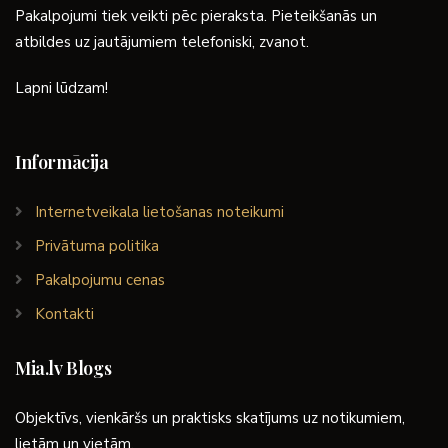
Pakalpojumi tiek veikti pēc pieraksta. Pieteikšanās un
atbildes uz jautājumiem telefoniski, zvanot.
Lapni lūdzam!
Informācija
Internetveikala lietošanas noteikumi
Privātuma politika
Pakalpojumu cenas
Kontakti
Mia.lv Blogs
Objektīvs, vienkāršs un praktisks skatījums uz notikumiem,
lietām un vietām.