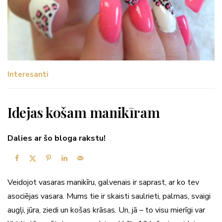
Interesanti
Idejas košam manikīram
Dalies ar šo bloga rakstu!
Veidojot vasaras manikīru, galvenais ir saprast, ar ko tev
asociējas vasara. Mums tie ir skaisti saulrieti, palmas, svaigi
augļi, jūra, ziedi un košas krāsas. Un, jā – to visu mierīgi var