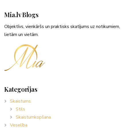
Mia.lv Blogs
Objektīvs, vienkāršs un praktisks skatījums uz notikumiem,
lietām un vietām.
Kategorijas
Skaistums
Stils
Skaistumkopšana
Veselība