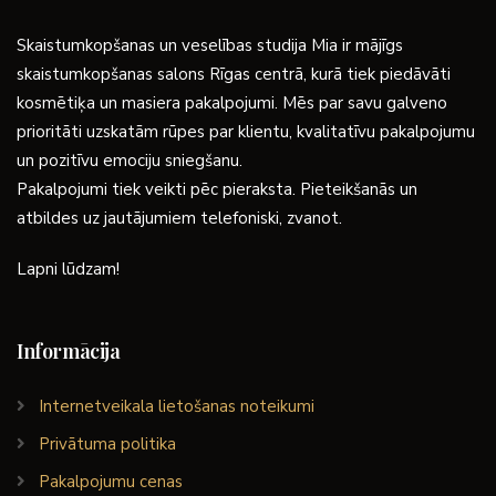
Skaistumkopšanas un veselības studija Mia ir mājīgs
skaistumkopšanas salons Rīgas centrā, kurā tiek piedāvāti
kosmētiķa un masiera pakalpojumi. Mēs par savu galveno
prioritāti uzskatām rūpes par klientu, kvalitatīvu pakalpojumu
un pozitīvu emociju sniegšanu.
Pakalpojumi tiek veikti pēc pieraksta. Pieteikšanās un
atbildes uz jautājumiem telefoniski, zvanot.
Lapni lūdzam!
Informācija
Internetveikala lietošanas noteikumi
Privātuma politika
Pakalpojumu cenas