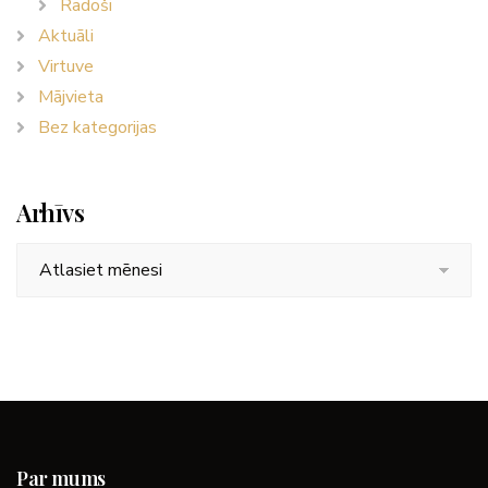
Radoši
Aktuāli
Virtuve
Mājvieta
Bez kategorijas
Arhīvs
Arhīvs
Par mums