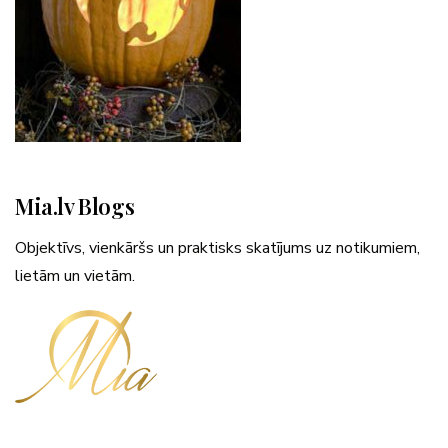
Mia.lv Blogs
Objektīvs, vienkāršs un praktisks skatījums uz notikumiem,
lietām un vietām.