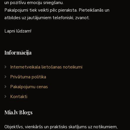
un pozitīvu emociju sniegšanu.
Pakalpojumi tiek veikti pēc pieraksta. Pieteikšanās un
atbildes uz jautājumiem telefoniski, zvanot.
Lapni lūdzam!
Informācija
Internetveikala lietošanas noteikumi
Privātuma politika
Pakalpojumu cenas
Kontakti
Mia.lv Blogs
Objektīvs, vienkāršs un praktisks skatījums uz notikumiem,