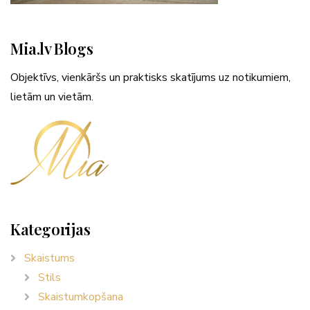
Mia.lv Blogs
Objektīvs, vienkāršs un praktisks skatījums uz notikumiem,
lietām un vietām.
Kategorijas
Skaistums
Stils
Skaistumkopšana