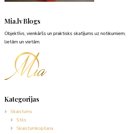
Mia.lv Blogs
Objektīvs, vienkāršs un praktisks skatījums uz notikumiem,
lietām un vietām.
Kategorijas
Skaistums
Stils
Skaistumkopšana