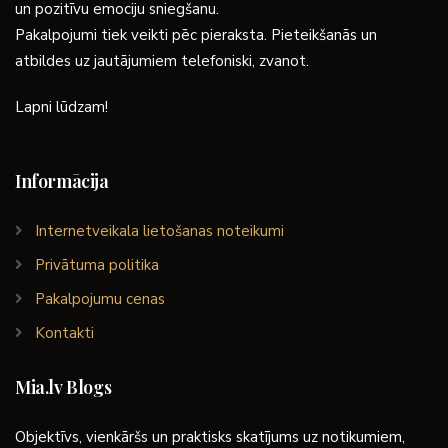
un pozitīvu emociju sniegšanu.
Pakalpojumi tiek veikti pēc pieraksta. Pieteikšanās un
atbildes uz jautājumiem telefoniski, zvanot.
Lapni lūdzam!
Informācija
Internetveikala lietošanas noteikumi
Privātuma politika
Pakalpojumu cenas
Kontakti
Mia.lv Blogs
Objektīvs, vienkāršs un praktisks skatījums uz notikumiem,