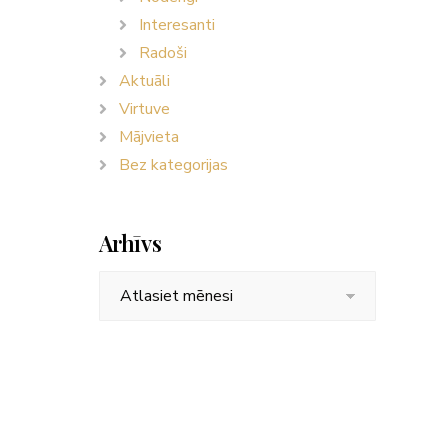
Interesanti
Radoši
Aktuāli
Virtuve
Mājvieta
Bez kategorijas
Arhīvs
Arhīvs