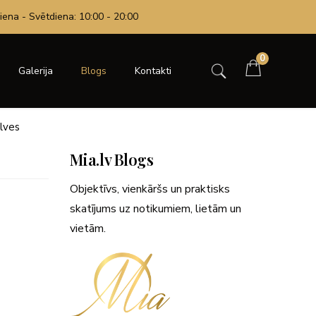
iena - Svētdiena: 10:00 - 20:00
0
Galerija
Blogs
Kontakti
lves
Mia.lv Blogs
Objektīvs, vienkāršs un praktisks
skatījums uz notikumiem, lietām un
vietām.