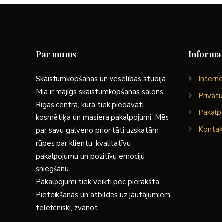
Par mums
Informāc
Skaistumkopšanas un veselības studija
Interne
Mia ir mājīgs skaistumkopšanas salons
Privātu
Rīgas centrā, kurā tiek piedāvāti
Pakalp
kosmētiķa un masiera pakalpojumi. Mēs
Kontak
par savu galveno prioritāti uzskatām
rūpes par klientu, kvalitatīvu
pakalpojumu un pozitīvu emociju
sniegšanu.
Pakalpojumi tiek veikti pēc pieraksta.
Pieteikšanās un atbildes uz jautājumiem
telefoniski, zvanot.