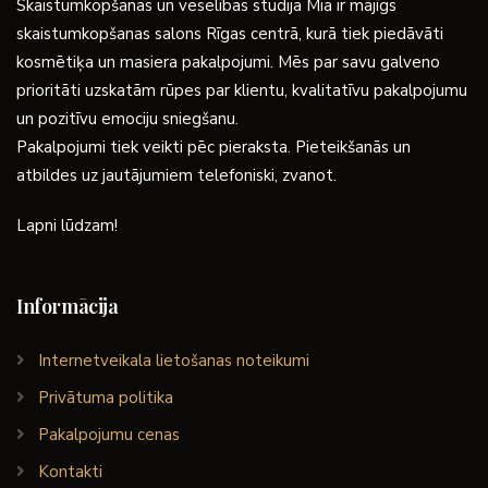
Skaistumkopšanas un veselības studija Mia ir mājīgs
skaistumkopšanas salons Rīgas centrā, kurā tiek piedāvāti
kosmētiķa un masiera pakalpojumi. Mēs par savu galveno
prioritāti uzskatām rūpes par klientu, kvalitatīvu pakalpojumu
un pozitīvu emociju sniegšanu.
Pakalpojumi tiek veikti pēc pieraksta. Pieteikšanās un
atbildes uz jautājumiem telefoniski, zvanot.
Lapni lūdzam!
Informācija
Internetveikala lietošanas noteikumi
Privātuma politika
Pakalpojumu cenas
Kontakti