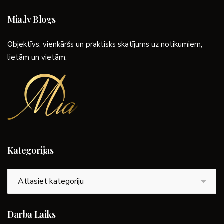
Mia.lv Blogs
Objektīvs, vienkāršs un praktisks skatījums uz notikumiem,
lietām un vietām.
Kategorijas
Kategorijas
Darba Laiks