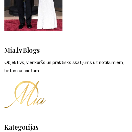
Mia.lv Blogs
Objektīvs, vienkāršs un praktisks skatījums uz notikumiem,
lietām un vietām.
Kategorijas