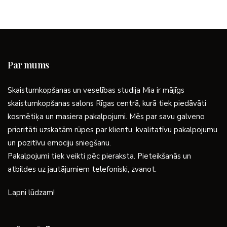
Par mums
Skaistumkopšanas un veselības studija Mia ir mājīgs
skaistumkopšanas salons Rīgas centrā, kurā tiek piedāvāti
kosmētiķa un masiera pakalpojumi. Mēs par savu galveno
prioritāti uzskatām rūpes par klientu, kvalitatīvu pakalpojumu
un pozitīvu emociju sniegšanu.
Pakalpojumi tiek veikti pēc pieraksta. Pieteikšanās un
atbildes uz jautājumiem telefoniski, zvanot.
Lapni lūdzam!