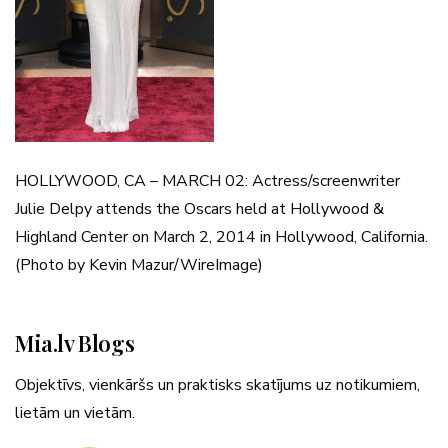
HOLLYWOOD, CA – MARCH 02: Actress/screenwriter
Julie Delpy attends the Oscars held at Hollywood &
Highland Center on March 2, 2014 in Hollywood, California.
(Photo by Kevin Mazur/WireImage)
Mia.lv Blogs
Objektīvs, vienkāršs un praktisks skatījums uz notikumiem,
lietām un vietām.