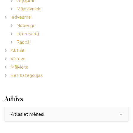
Ceļojumi
Mājdzīvnieki
Iedvesmai
Noderīgi
Interesanti
Radoši
Aktuāli
Virtuve
Mājvieta
Bez kategorijas
Arhīvs
Arhīvs