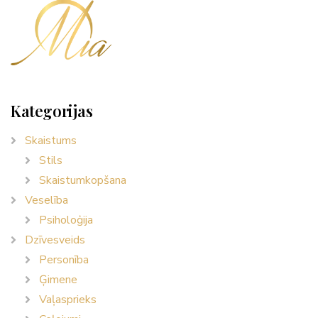
Kategorijas
Skaistums
Stils
Skaistumkopšana
Veselība
Psiholoģija
Dzīvesveids
Personība
Ģimene
Vaļasprieks