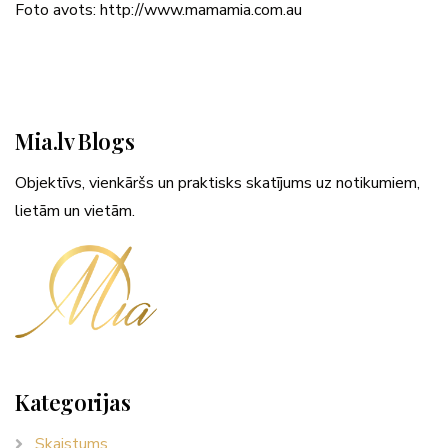
Foto avots: http://www.mamamia.com.au
Mia.lv Blogs
Objektīvs, vienkāršs un praktisks skatījums uz notikumiem,
lietām un vietām.
Kategorijas
Skaistums