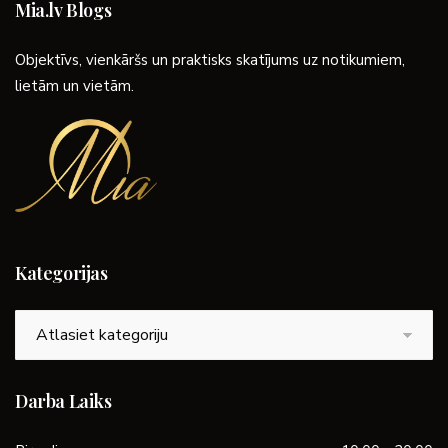
Mia.lv Blogs
Objektīvs, vienkāršs un praktisks skatījums uz notikumiem,
lietām un vietām.
Kategorijas
Kategorijas
Darba Laiks