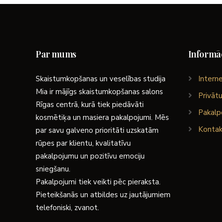
Par mums
Informāc
Skaistumkopšanas un veselības studija
Interne
Mia ir mājīgs skaistumkopšanas salons
Privātu
Rīgas centrā, kurā tiek piedāvāti
Pakalp
kosmētiķa un masiera pakalpojumi. Mēs
Kontak
par savu galveno prioritāti uzskatām
rūpes par klientu, kvalitatīvu
pakalpojumu un pozitīvu emociju
sniegšanu.
Pakalpojumi tiek veikti pēc pieraksta.
Pieteikšanās un atbildes uz jautājumiem
telefoniski, zvanot.