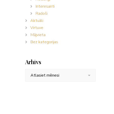
Interesanti
Radoši
Aktuāli
Virtuve
Mājvieta
Bez kategorijas
Arhīvs
Arhīvs