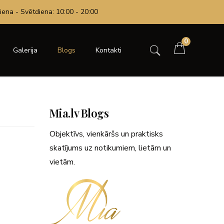
iena - Svētdiena: 10:00 - 20:00
0
Galerija
Blogs
Kontakti
Mia.lv Blogs
Objektīvs, vienkāršs un praktisks
skatījums uz notikumiem, lietām un
vietām.