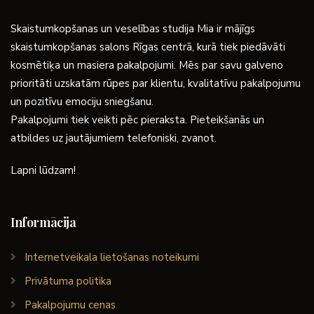
Skaistumkopšanas un veselības studija Mia ir mājīgs
skaistumkopšanas salons Rīgas centrā, kurā tiek piedāvāti
kosmētiķa un masiera pakalpojumi. Mēs par savu galveno
prioritāti uzskatām rūpes par klientu, kvalitatīvu pakalpojumu
un pozitīvu emociju sniegšanu.
Pakalpojumi tiek veikti pēc pieraksta. Pieteikšanās un
atbildes uz jautājumiem telefoniski, zvanot.
Lapni lūdzam!
Informācija
Internetveikala lietošanas noteikumi
Privātuma politika
Pakalpojumu cenas