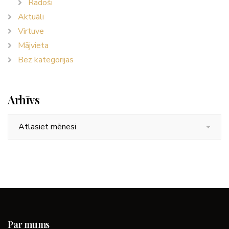
Radoši
Aktuāli
Virtuve
Mājvieta
Bez kategorijas
Arhīvs
Arhīvs
Par mums