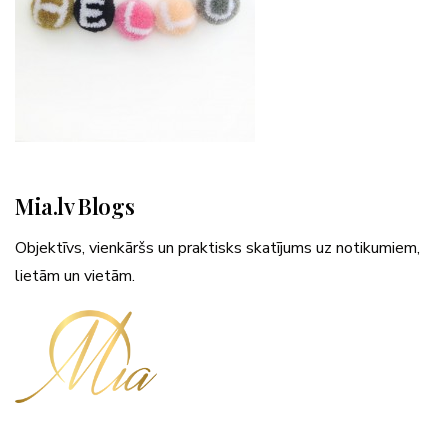
Mia.lv Blogs
Objektīvs, vienkāršs un praktisks skatījums uz notikumiem,
lietām un vietām.