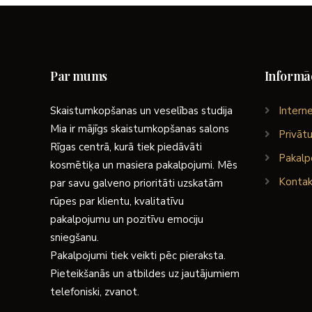
Par mums
Informāc
Skaistumkopšanas un veselības studija
Interne
Mia ir mājīgs skaistumkopšanas salons
Privātu
Rīgas centrā, kurā tiek piedāvāti
Pakalp
kosmētiķa un masiera pakalpojumi. Mēs
Kontak
par savu galveno prioritāti uzskatām
rūpes par klientu, kvalitatīvu
pakalpojumu un pozitīvu emociju
sniegšanu.
Pakalpojumi tiek veikti pēc pieraksta.
Pieteikšanās un atbildes uz jautājumiem
telefoniski, zvanot.