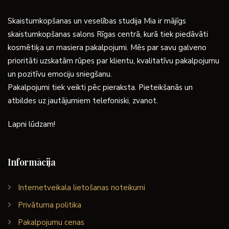
Skaistumkopšanas un veselības studija Mia ir mājīgs
skaistumkopšanas salons Rīgas centrā, kurā tiek piedāvāti
kosmētiķa un masiera pakalpojumi. Mēs par savu galveno
prioritāti uzskatām rūpes par klientu, kvalitatīvu pakalpojumu
un pozitīvu emociju sniegšanu.
Pakalpojumi tiek veikti pēc pieraksta. Pieteikšanās un
atbildes uz jautājumiem telefoniski, zvanot.
Lapni lūdzam!
Informācija
Internetveikala lietošanas noteikumi
Privātuma politika
Pakalpojumu cenas