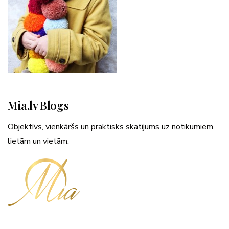
Mia.lv Blogs
Objektīvs, vienkāršs un praktisks skatījums uz notikumiem,
lietām un vietām.