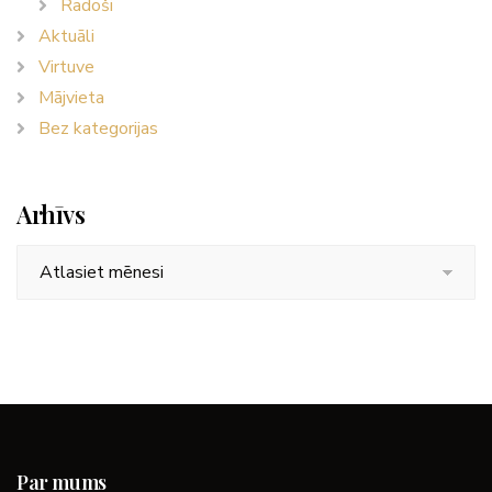
Radoši
Aktuāli
Virtuve
Mājvieta
Bez kategorijas
Arhīvs
Arhīvs
Par mums