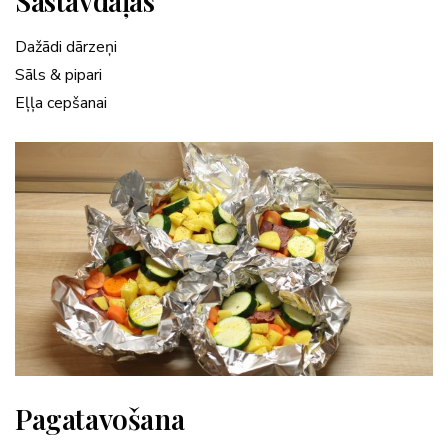
Sastāvdaļas
Dažādi dārzeņi
Sāls & pipari
Eļļa cepšanai
Pagatavošana