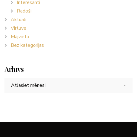
Interesanti
Radoši
Aktuāli
Virtuve
Mājvieta
Bez kategorijas
Arhīvs
Arhīvs