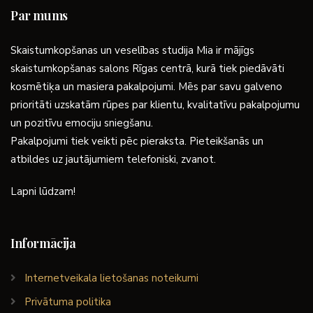
Par mums
Skaistumkopšanas un veselības studija Mia ir mājīgs
skaistumkopšanas salons Rīgas centrā, kurā tiek piedāvāti
kosmētiķa un masiera pakalpojumi. Mēs par savu galveno
prioritāti uzskatām rūpes par klientu, kvalitatīvu pakalpojumu
un pozitīvu emociju sniegšanu.
Pakalpojumi tiek veikti pēc pieraksta. Pieteikšanās un
atbildes uz jautājumiem telefoniski, zvanot.
Lapni lūdzam!
Informācija
Internetveikala lietošanas noteikumi
Privātuma politika