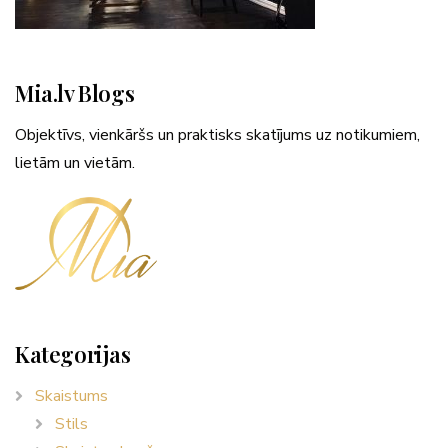
Mia.lv Blogs
Objektīvs, vienkāršs un praktisks skatījums uz notikumiem,
lietām un vietām.
Kategorijas
Skaistums
Stils