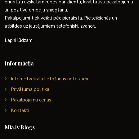
prioritāti uzskatām rūpes par klientu, kvalitatīvu pakalpojumu
un pozitīvu emociju sniegšanu.
Pakalpojumi tiek veikti pēc pieraksta. Pieteikšanās un
atbildes uz jautājumiem telefoniski, zvanot.
Lapni lūdzam!
Informācija
Internetveikala lietošanas noteikumi
Privātuma politika
Pakalpojumu cenas
Kontakti
Mia.lv Blogs