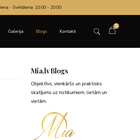
iena - Svētdiena: 10:00 - 20:00
0
Galerija
Blogs
Kontakti
Mia.lv Blogs
Objektīvs, vienkāršs un praktisks
skatījums uz notikumiem, lietām un
vietām.