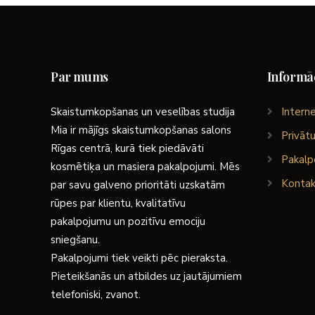
Par mums
Informāc
Skaistumkopšanas un veselības studija
Interne
Mia ir mājīgs skaistumkopšanas salons
Privātu
Rīgas centrā, kurā tiek piedāvāti
Pakalp
kosmētiķa un masiera pakalpojumi. Mēs
Kontak
par savu galveno prioritāti uzskatām
rūpes par klientu, kvalitatīvu
pakalpojumu un pozitīvu emociju
sniegšanu.
Pakalpojumi tiek veikti pēc pieraksta.
Pieteikšanās un atbildes uz jautājumiem
telefoniski, zvanot.