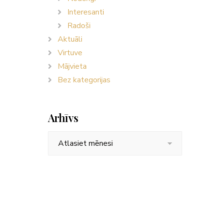
Interesanti
Radoši
Aktuāli
Virtuve
Mājvieta
Bez kategorijas
Arhīvs
Arhīvs