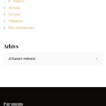
Radoši
Aktuāli
Virtuve
Mājvieta
Bez kategorijas
Arhīvs
Arhīvs
Par mums