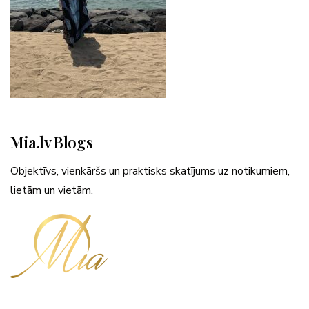
Mia.lv Blogs
Objektīvs, vienkāršs un praktisks skatījums uz notikumiem,
lietām un vietām.