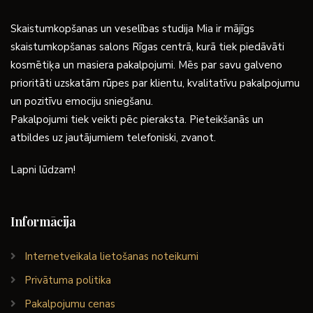
Skaistumkopšanas un veselības studija Mia ir mājīgs
skaistumkopšanas salons Rīgas centrā, kurā tiek piedāvāti
kosmētiķa un masiera pakalpojumi. Mēs par savu galveno
prioritāti uzskatām rūpes par klientu, kvalitatīvu pakalpojumu
un pozitīvu emociju sniegšanu.
Pakalpojumi tiek veikti pēc pieraksta. Pieteikšanās un
atbildes uz jautājumiem telefoniski, zvanot.
Lapni lūdzam!
Informācija
Internetveikala lietošanas noteikumi
Privātuma politika
Pakalpojumu cenas