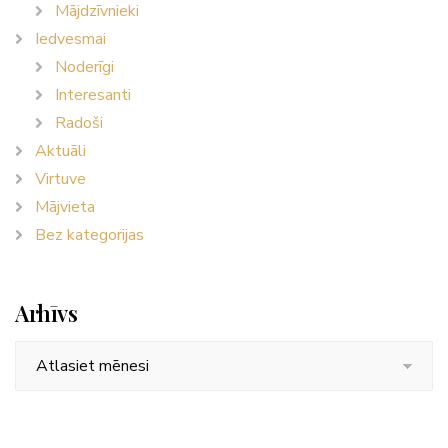
Mājdzīvnieki
Iedvesmai
Noderīgi
Interesanti
Radoši
Aktuāli
Virtuve
Mājvieta
Bez kategorijas
Arhīvs
Arhīvs