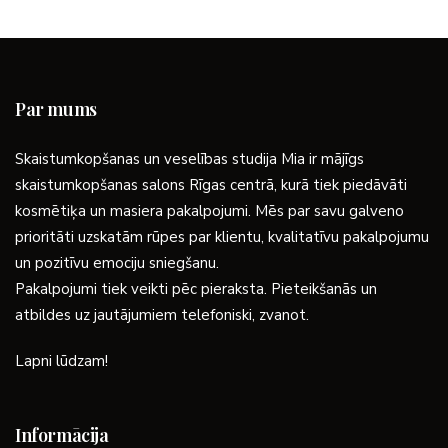
Par mums
Skaistumkopšanas un veselības studija Mia ir mājīgs
skaistumkopšanas salons Rīgas centrā, kurā tiek piedāvāti
kosmētiķa un masiera pakalpojumi. Mēs par savu galveno
prioritāti uzskatām rūpes par klientu, kvalitatīvu pakalpojumu
un pozitīvu emociju sniegšanu.
Pakalpojumi tiek veikti pēc pieraksta. Pieteikšanās un
atbildes uz jautājumiem telefoniski, zvanot.
Lapni lūdzam!
Informācija