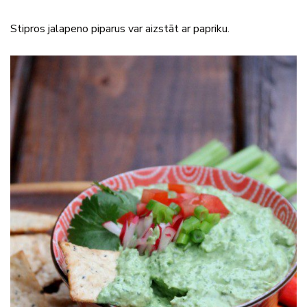
Stipros jalapeno piparus var aizstāt ar papriku.