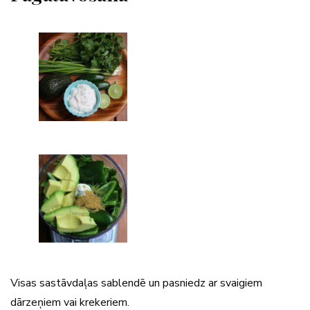
Visas sastāvdaļas sablendē un pasniedz ar svaigiem
dārzeņiem vai krekeriem.