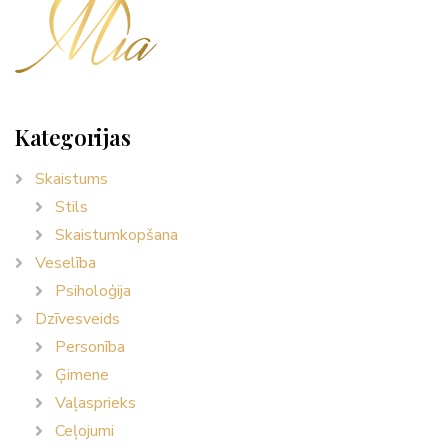
Kategorijas
Skaistums
Stils
Skaistumkopšana
Veselība
Psiholoģija
Dzīvesveids
Personība
Ģimene
Vaļasprieks
Ceļojumi