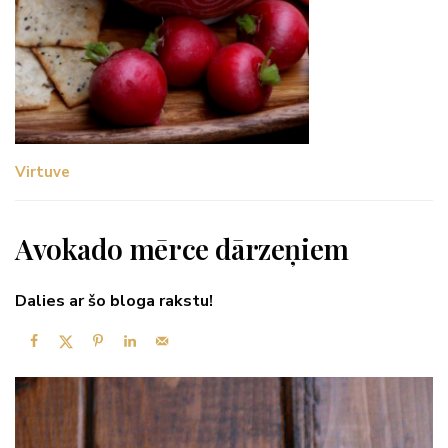
Virtuve
Avokado mērce dārzeņiem
Dalies ar šo bloga rakstu!