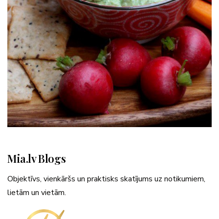
Mia.lv Blogs
Objektīvs, vienkāršs un praktisks skatījums uz notikumiem,
lietām un vietām.