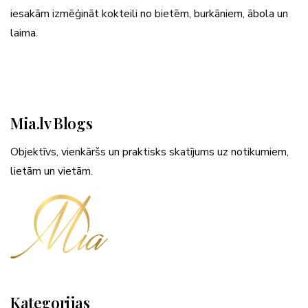
iesakām izmēģināt kokteili no bietēm, burkāniem, ābola un
laima.
Mia.lv Blogs
Objektīvs, vienkāršs un praktisks skatījums uz notikumiem,
lietām un vietām.
Kategorijas