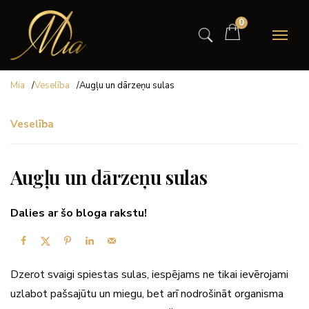
0
Mia
/
Veselība
/
Augļu un dārzeņu sulas
Veselība
Augļu un dārzeņu sulas
Dalies ar šo bloga rakstu!
Dzerot svaigi spiestas sulas, iespējams ne tikai ievērojami
uzlabot pašsajūtu un miegu, bet arī nodrošināt organisma