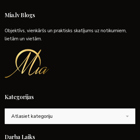
Mia.lv Blogs
Objektīvs, vienkāršs un praktisks skatījums uz notikumiem,
lietām un vietām.
Kategorijas
Kategorijas
Darba Laiks