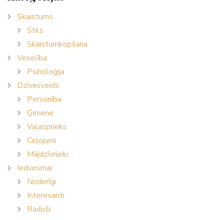
Skaistums
Stils
Skaistumkopšana
Veselība
Psiholoģija
Dzīvesveids
Personība
Ģimene
Vaļasprieks
Ceļojumi
Mājdzīvnieki
Iedvesmai
Noderīgi
Interesanti
Radoši