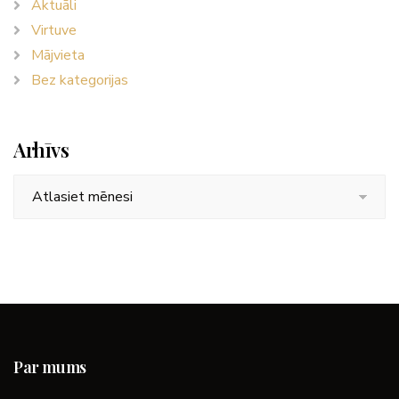
Aktuāli
Virtuve
Mājvieta
Bez kategorijas
Arhīvs
Arhīvs
Par mums