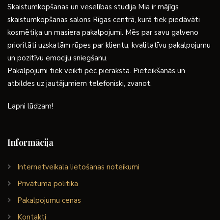
Skaistumkopšanas un veselības studija Mia ir mājīgs
skaistumkopšanas salons Rīgas centrā, kurā tiek piedāvāti
kosmētiķa un masiera pakalpojumi. Mēs par savu galveno
prioritāti uzskatām rūpes par klientu, kvalitatīvu pakalpojumu
un pozitīvu emociju sniegšanu.
Pakalpojumi tiek veikti pēc pieraksta. Pieteikšanās un
atbildes uz jautājumiem telefoniski, zvanot.
Lapni lūdzam!
Informācija
Internetveikala lietošanas noteikumi
Privātuma politika
Pakalpojumu cenas
Kontakti