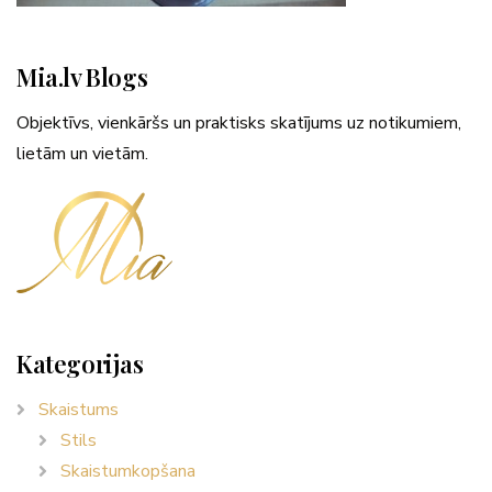
Mia.lv Blogs
Objektīvs, vienkāršs un praktisks skatījums uz notikumiem,
lietām un vietām.
Kategorijas
Skaistums
Stils
Skaistumkopšana