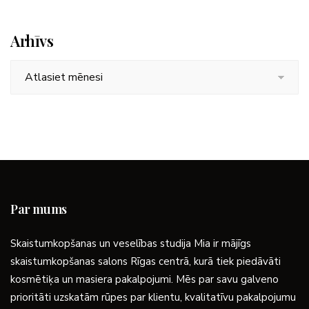
Arhīvs
Arhīvs
Par mums
Skaistumkopšanas un veselības studija Mia ir mājīgs
skaistumkopšanas salons Rīgas centrā, kurā tiek piedāvāti
kosmētiķa un masiera pakalpojumi. Mēs par savu galveno
prioritāti uzskatām rūpes par klientu, kvalitatīvu pakalpojumu