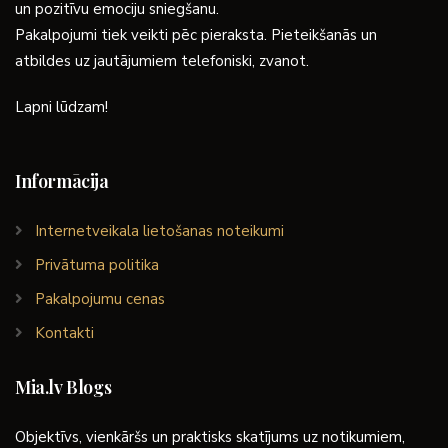
un pozitīvu emociju sniegšanu.
Pakalpojumi tiek veikti pēc pieraksta. Pieteikšanās un
atbildes uz jautājumiem telefoniski, zvanot.
Lapni lūdzam!
Informācija
Internetveikala lietošanas noteikumi
Privātuma politika
Pakalpojumu cenas
Kontakti
Mia.lv Blogs
Objektīvs, vienkāršs un praktisks skatījums uz notikumiem,