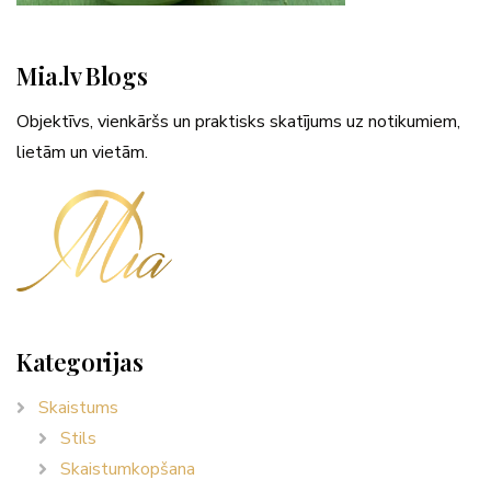
Mia.lv Blogs
Objektīvs, vienkāršs un praktisks skatījums uz notikumiem,
lietām un vietām.
Kategorijas
Skaistums
Stils
Skaistumkopšana