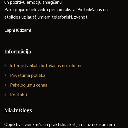
un pozitīvu emociju sniegšanu.
Pakalpojumi tiek veikti pēc pieraksta. Pieteikšanās un
atbildes uz jautājumiem telefoniski, zvanot.
Lapni lūdzam!
Informācija
Internetveikala lietošanas noteikumi
Privātuma politika
Pakalpojumu cenas
Kontakti
Mia.lv Blogs
Objektīvs, vienkāršs un praktisks skatījums uz notikumiem,