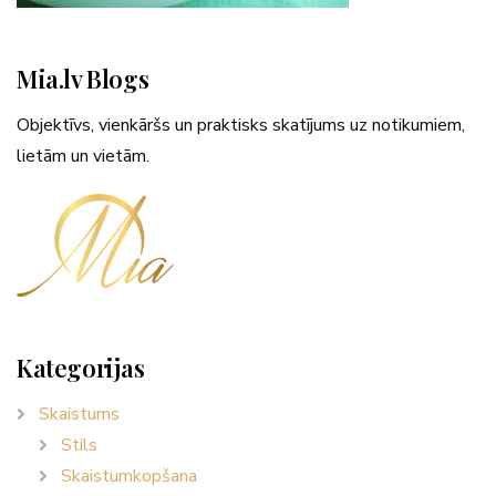
Mia.lv Blogs
Objektīvs, vienkāršs un praktisks skatījums uz notikumiem,
lietām un vietām.
Kategorijas
Skaistums
Stils
Skaistumkopšana