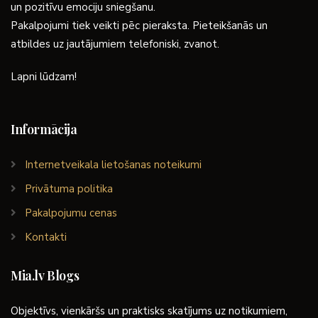
un pozitīvu emociju sniegšanu.
Pakalpojumi tiek veikti pēc pieraksta. Pieteikšanās un
atbildes uz jautājumiem telefoniski, zvanot.
Lapni lūdzam!
Informācija
Internetveikala lietošanas noteikumi
Privātuma politika
Pakalpojumu cenas
Kontakti
Mia.lv Blogs
Objektīvs, vienkāršs un praktisks skatījums uz notikumiem,