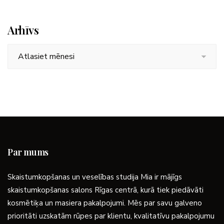
Arhīvs
Arhīvs
Par mums
Skaistumkopšanas un veselības studija Mia ir mājīgs
skaistumkopšanas salons Rīgas centrā, kurā tiek piedāvāti
kosmētiķa un masiera pakalpojumi. Mēs par savu galveno
prioritāti uzskatām rūpes par klientu, kvalitatīvu pakalpojumu