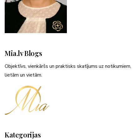
Mia.lv Blogs
Objektīvs, vienkāršs un praktisks skatījums uz notikumiem,
lietām un vietām.
Kategorijas