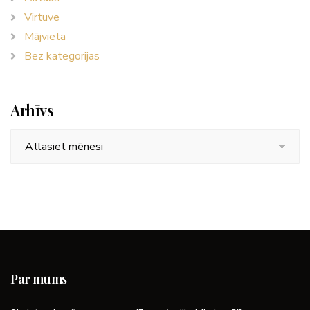
Virtuve
Mājvieta
Bez kategorijas
Arhīvs
Arhīvs
Par mums