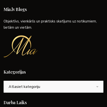
Mia.lv Blogs
Objektīvs, vienkāršs un praktisks skatījums uz notikumiem,
lietām un vietām.
Kategorijas
Kategorijas
Darba Laiks