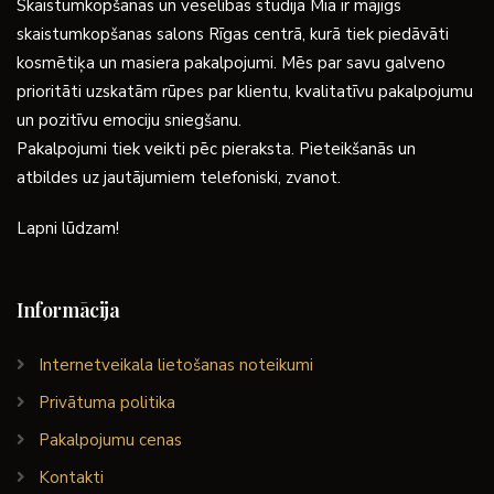
Skaistumkopšanas un veselības studija Mia ir mājīgs
skaistumkopšanas salons Rīgas centrā, kurā tiek piedāvāti
kosmētiķa un masiera pakalpojumi. Mēs par savu galveno
prioritāti uzskatām rūpes par klientu, kvalitatīvu pakalpojumu
un pozitīvu emociju sniegšanu.
Pakalpojumi tiek veikti pēc pieraksta. Pieteikšanās un
atbildes uz jautājumiem telefoniski, zvanot.
Lapni lūdzam!
Informācija
Internetveikala lietošanas noteikumi
Privātuma politika
Pakalpojumu cenas
Kontakti