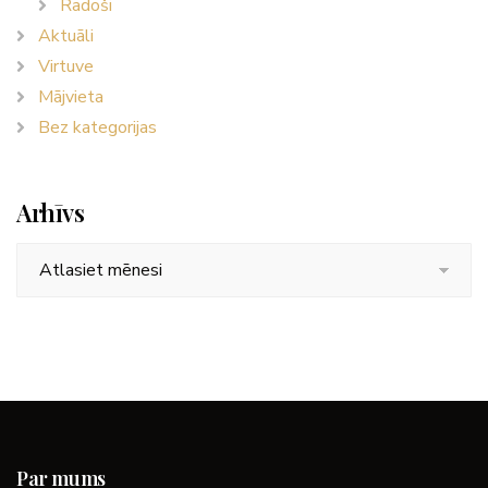
Radoši
Aktuāli
Virtuve
Mājvieta
Bez kategorijas
Arhīvs
Arhīvs
Par mums