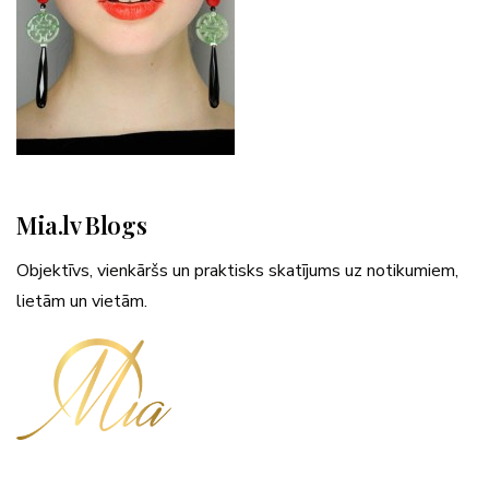
Mia.lv Blogs
Objektīvs, vienkāršs un praktisks skatījums uz notikumiem,
lietām un vietām.