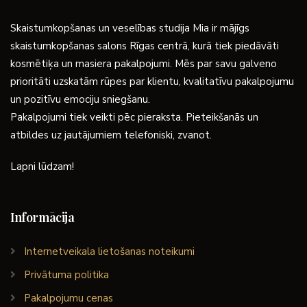
Skaistumkopšanas un veselības studija Mia ir mājīgs
skaistumkopšanas salons Rīgas centrā, kurā tiek piedāvāti
kosmētiķa un masiera pakalpojumi. Mēs par savu galveno
prioritāti uzskatām rūpes par klientu, kvalitatīvu pakalpojumu
un pozitīvu emociju sniegšanu.
Pakalpojumi tiek veikti pēc pieraksta. Pieteikšanās un
atbildes uz jautājumiem telefoniski, zvanot.
Lapni lūdzam!
Informācija
Internetveikala lietošanas noteikumi
Privātuma politika
Pakalpojumu cenas