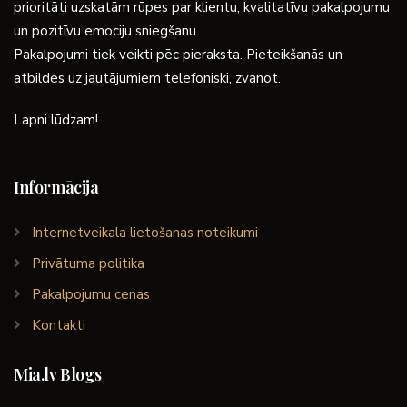
prioritāti uzskatām rūpes par klientu, kvalitatīvu pakalpojumu
un pozitīvu emociju sniegšanu.
Pakalpojumi tiek veikti pēc pieraksta. Pieteikšanās un
atbildes uz jautājumiem telefoniski, zvanot.
Lapni lūdzam!
Informācija
Internetveikala lietošanas noteikumi
Privātuma politika
Pakalpojumu cenas
Kontakti
Mia.lv Blogs