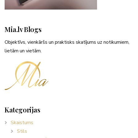
Mia.lv Blogs
Objektīvs, vienkāršs un praktisks skatījums uz notikumiem,
lietām un vietām.
Kategorijas
Skaistums
Stils